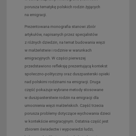
porusza tematykę polskich rodzin żyjących
na emigracji.
Prezentowana monografia stanowi zbiór
artykułów, napisanych przez specjalistów
z różnych dziedzin, na temat budowania więzi
w małżeństwie i rodzinie w warunkach
emigracyjnych. W części pierwszej
przedstawiono refleksję prezentującą kontekst
społeczno-polityczny oraz duszpasterski opieki
nad polskimi rodzinami na emigracji. Druga
część pokazuje wybrane metody stosowane
w duszpasterstwie rodzin na emigracji dla
umocnienia więzi małżeńskich. Część trzecia
porusza problemy dotyczące wychowania dzieci
w kontekście emigracyjnym. Ostatnia część jest
zbiorem świadectw i wypowiedzi ludzi,