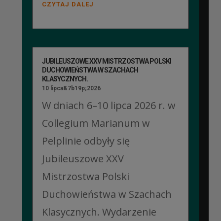
CZYTAJ DALEJ
JUBILEUSZOWE XXV MISTRZOSTWA POLSKI
DUCHOWIEŃSTWA W SZACHACH
KLASYCZNYCH.
10 lipca&7b19p;2026
W dniach 6–10 lipca 2026 r. w
Collegium Marianum w
Pelplinie odbyły się
Jubileuszowe XXV
Mistrzostwa Polski
Duchowieństwa w Szachach
Klasycznych. Wydarzenie