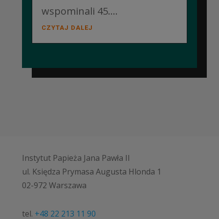
wspominali 45....
CZYTAJ DALEJ
Instytut Papieża Jana Pawła II
ul. Księdza Prymasa Augusta Hlonda 1
02-972 Warszawa
tel.
+48 22 213 11 90