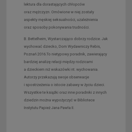
lektura dla dorastających chłopców
oraz mężczyzn. Omówione w niej zostały
aspekty męskiej seksualności, uzależnienia
oraz sposoby pokonywania trudności.
B. Bettelheim, Wystarczająco dobrzy rodzice. Jak
wychować dziecko, Dom Wydawniczy Rebis,
Poznań 2016.To nietypowy poradnik, zawierający
bardziej analizę relacji między rodzicami
a dzieckiem niż wskazówki nt. wychowania.
Autorzy przekazują swoje obserwacje
i spostrzeżenia o istocie zabawy w życiu dzieci.
Wszystkie te książki oraz inne poradniki z innych
dziedzin można wypożyczyć w Bibliotece
Instytutu Papież Jana Pawła II.