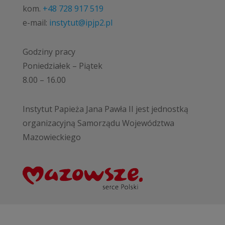
kom.
+48 728 917 519
e-mail:
instytut@ipjp2.pl
Godziny pracy
Poniedziałek – Piątek
8.00 – 16.00
Instytut Papieża Jana Pawła II jest jednostką
organizacyjną Samorządu Województwa
Mazowieckiego