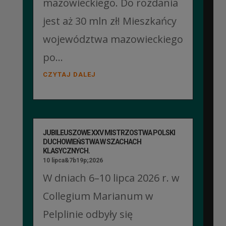
mazowieckiego. Do rozdania
jest aż 30 mln zł! Mieszkańcy
województwa mazowieckiego
po...
CZYTAJ DALEJ
JUBILEUSZOWE XXV MISTRZOSTWA POLSKI
DUCHOWIEŃSTWA W SZACHACH
KLASYCZNYCH.
10 lipca&7b19p;2026
W dniach 6–10 lipca 2026 r. w
Collegium Marianum w
Pelplinie odbyły się