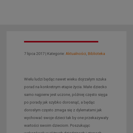
7 lipca 2017 | Kategorie:
Aktualności
,
Biblioteka
Wielu ludzi będąc nawet wieku dojrzałym szuka
porad na konkretnym etapie życia. Małe dziecko
samo najpierw jest uczone, później często sięga
po porady jak szybko dorosnąć, a będąc
dorosłym często zmaga się z dylematami jak
wychować swoje dzieci tak by one przekazywały
wartości swoim dzieciom. Poszukując