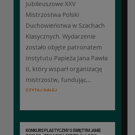
Jubileuszowe XXV
Mistrzostwa Polski
Duchowieństwa w Szachach
Klasycznych. Wydarzenie
zostało objęte patronatem
Instytutu Papieża Jana Pawła
II, który wsparł organizację
mistrzostw, fundując...
CZYTAJ DALEJ
KONKURS PLASTYCZNY O ŚWIĘTYM JANIE