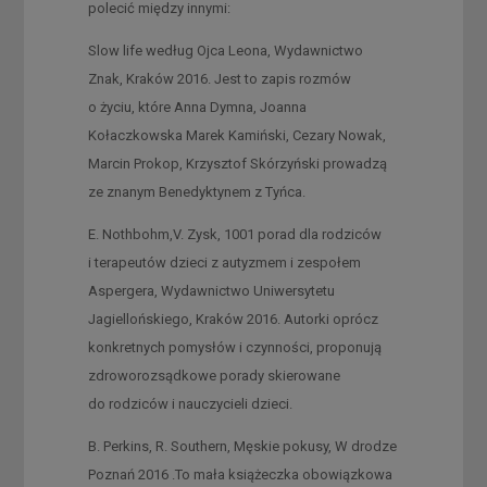
polecić między innymi:
Slow life według Ojca Leona, Wydawnictwo
Znak, Kraków 2016. Jest to zapis rozmów
o życiu, które Anna Dymna, Joanna
Kołaczkowska Marek Kamiński, Cezary Nowak,
Marcin Prokop, Krzysztof Skórzyński prowadzą
ze znanym Benedyktynem z Tyńca.
E. Nothbohm,V. Zysk, 1001 porad dla rodziców
i terapeutów dzieci z autyzmem i zespołem
Aspergera, Wydawnictwo Uniwersytetu
Jagiellońskiego, Kraków 2016. Autorki oprócz
konkretnych pomysłów i czynności, proponują
zdroworozsądkowe porady skierowane
do rodziców i nauczycieli dzieci.
B. Perkins, R. Southern, Męskie pokusy, W drodze
Poznań 2016 .To mała książeczka obowiązkowa