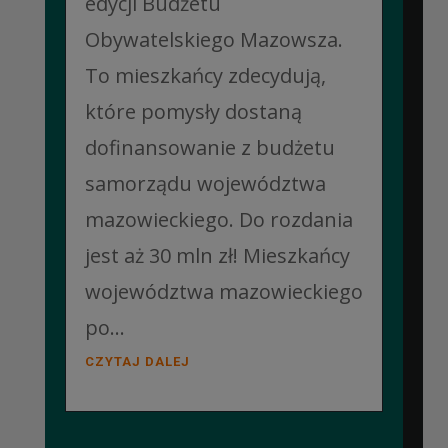
edycji Budżetu
Obywatelskiego Mazowsza.
To mieszkańcy zdecydują,
które pomysły dostaną
dofinansowanie z budżetu
samorządu województwa
mazowieckiego. Do rozdania
jest aż 30 mln zł! Mieszkańcy
województwa mazowieckiego
po...
CZYTAJ DALEJ