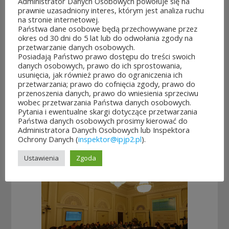
Administrator Danych Osobowych powołuje się na
prawnie uzasadniony interes, którym jest analiza ruchu
na stronie internetowej.
Państwa dane osobowe będą przechowywane przez
okres od 30 dni do 5 lat lub do odwołania zgody na
przetwarzanie danych osobowych.
Posiadają Państwo prawo dostępu do treści swoich
danych osobowych, prawo do ich sprostowania,
usunięcia, jak również prawo do ograniczenia ich
przetwarzania; prawo do cofnięcia zgody, prawo do
przenoszenia danych, prawo do wniesienia sprzeciwu
wobec przetwarzania Państwa danych osobowych.
Pytania i ewentualne skargi dotyczące przetwarzania
Państwa danych osobowych prosimy kierować do
Administratora Danych Osobowych lub Inspektora
Ochrony Danych (
inspektor@ipjp2.pl
).
Ustawienia
Zgoda