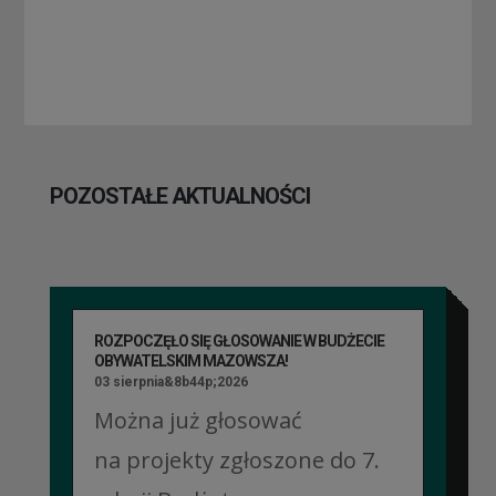
POZOSTAŁE AKTUALNOŚCI
ROZPOCZĘŁO SIĘ GŁOSOWANIE W BUDŻECIE
OBYWATELSKIM MAZOWSZA!
03 sierpnia&8b44p;2026
Można już głosować
na projekty zgłoszone do 7.