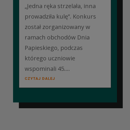
„Jedna ręka strzelała, inna
prowadziła kulę”. Konkurs
został zorganizowany w
ramach obchodów Dnia
Papieskiego, podczas
którego uczniowie
wspominali 45....
CZYTAJ DALEJ