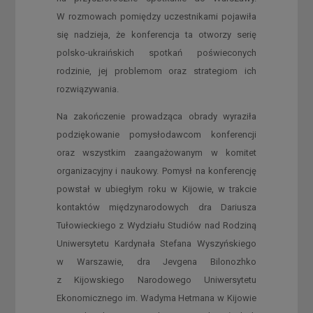
W rozmowach pomiędzy uczestnikami pojawiła
się nadzieja, że konferencja ta otworzy serię
polsko-ukraińskich spotkań poświeconych
rodzinie, jej problemom oraz strategiom ich
rozwiązywania.
Na zakończenie prowadząca obrady wyraziła
podziękowanie pomysłodawcom konferencji
oraz wszystkim zaangażowanym w komitet
organizacyjny i naukowy. Pomysł na konferencję
powstał w ubiegłym roku w Kijowie, w trakcie
kontaktów międzynarodowych dra Dariusza
Tułowieckiego z Wydziału Studiów nad Rodziną
Uniwersytetu Kardynała Stefana Wyszyńskiego
w Warszawie, dra Jevgena Bilonozhko
z Kijowskiego Narodowego Uniwersytetu
Ekonomicznego im. Wadyma Hetmana w Kijowie