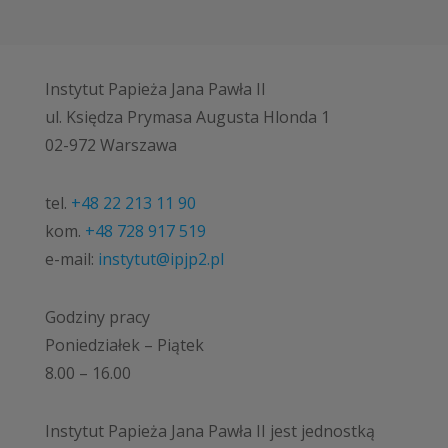
Instytut Papieża Jana Pawła II
ul. Księdza Prymasa Augusta Hlonda 1
02-972 Warszawa
tel.
+48 22 213 11 90
kom.
+48 728 917 519
e-mail:
instytut@ipjp2.pl
Godziny pracy
Poniedziałek – Piątek
8.00 – 16.00
Instytut Papieża Jana Pawła II jest jednostką