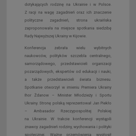
dotykających rodzinę na Ukrainie i w Polsce.
Z racji na wagę zagadnień oraz ich znaczenie
polityczne zagadnień, strona ukraińska
zaproponowała na miejsce spotkania siedzibę
Rady Najwyższej Ukrainy w Kijowie.
Konferencja zebrała wielu wybitnych
naukowców, polityków szczebla centralnego,
samorządowego, przedstawicieli organizacji
pozarządowych, ekspertów od edukacji i nauki,
a także przedstawicieli świata biznesu.
Spotkanie otworzył w imieniu Premiera Ukrainy
Ihor Żdanow – Minister Młodzieży i Sportu
Ukrainy. Stronę polską reprezentował Jan Piekło
– Ambasador Rzeczypospolitej Polskiej
na Ukrainie. W trakcie konferencji wystąpili
znawcy zagadnień rodziny, wychowania i polityki
społecznej. Ważne przemówienia wygłosił