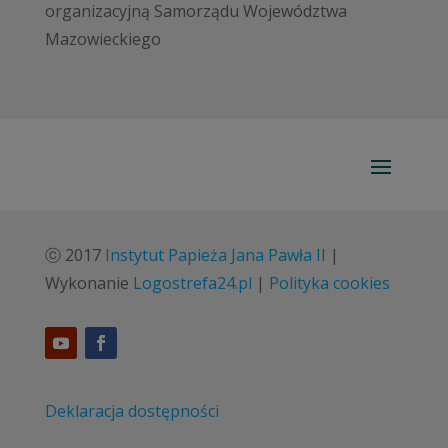
organizacyjną Samorządu Województwa
Mazowieckiego
ⓒ 2017
Instytut Papieża Jana Pawła II
|
Wykonanie
Logostrefa24.pl
|
Polityka cookies
Deklaracja dostępności