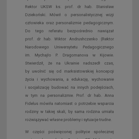
Rektor UKSW ks. prof. dr hab. Stanisław
Dziekoński. Mówił o personalistycznej wizji
człowieka oraz personalizmie pedagogicznym.
Do tego referatu bezpośrednio nawiązał
prof. dr hab. Wiktor Andrushczenko (Rektor
Narodowego Uniwersytetu Pedagogicznego
im. Mychajło P. Dragomanova w Kijowie.
Stwierdził, że na Ukrainie nadszedł czas,
by uwolnić się od marksistowskiej koncepcji
życia i wychowania, a edukację, wychowanie
i socjalizację budować na innych podejściach,
w tym na personalizmie. Prof. dr hab. Anna
Fidelus mówiła natomiast o potrzebie wsparcia
rodziny w takiej skali, by sama rodzina umiała
rozwiązywać własne problemy i sytuacje trudne.
W części poświęconej polityce społecznej