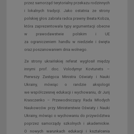
przez samorząd terytorialny przekazu rodzinnych
i lokalnych tradycji. Jako ostatnia ze strony
polskiej głos zabrała radca prawny Beata Kobza,
która zaprezentowała typy argumentacji obecne
w prawodawstwie polskim i UE
za ograniczeniem handlu w niedziele i święta
oraz poszanowaniem dnia wolnego.
Ze strony ukraińskiej referat wygłosił między
innymi prof. doc. Volodymyr Kovtunets –
Pierwszy Zastępca Ministra Oświaty i Nauki
Ukrainy, mówiąc o randzie aksjologii
we współczesnej edukacji i wychowaniu, dr Jurij
Krasczenko – Przewodniczący Rada Młodych
Naukowców przy Ministerstwie Oświaty i Nauki
Ukrainy, mówiąc o wychowaniu do przywództwa
poprzez samorządy szkolnych i akademickie.
O nowych warunkach edukacji i kształcenia