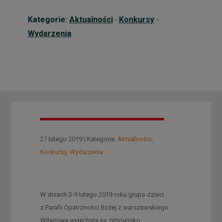
Kategorie:
Aktualności
·
Konkursy
·
Wydarzenia
27 lutego 2019 | Kategorie:
Aktualności
,
Konkursy
,
Wydarzenia
W dniach 3-9 lutego 2019 roku grupa dzieci
z Parafii Opatrzności Bożej z warszawskiego
Wilanowa wyjechała na zimowisko