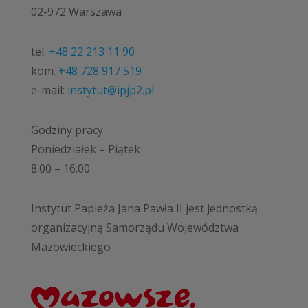
02-972 Warszawa
tel.
+48 22 213 11 90
kom.
+48 728 917 519
e-mail:
instytut@ipjp2.pl
Godziny pracy
Poniedziałek – Piątek
8.00 – 16.00
Instytut Papieża Jana Pawła II jest jednostką
organizacyjną Samorządu Województwa
Mazowieckiego