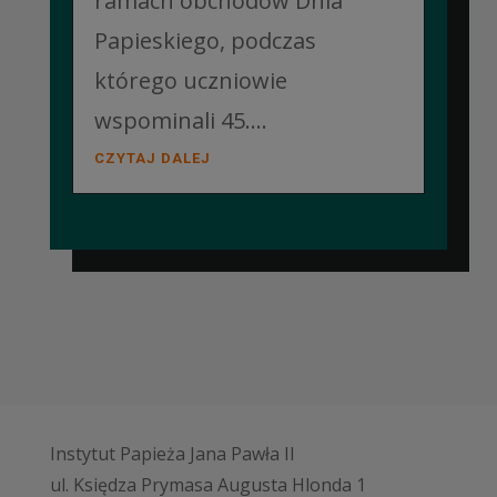
ramach obchodów Dnia
Papieskiego, podczas
którego uczniowie
wspominali 45....
CZYTAJ DALEJ
Instytut Papieża Jana Pawła II
ul. Księdza Prymasa Augusta Hlonda 1