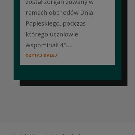
został zorganizowany w
ramach obchodów Dnia
Papieskiego, podczas
którego uczniowie
wspominali 45....
CZYTAJ DALEJ