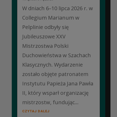
W dniach 6–10 lipca 2026 r. w
Collegium Marianum w
Pelplinie odbyły się
Jubileuszowe XXV
Mistrzostwa Polski
Duchowieństwa w Szachach
Klasycznych. Wydarzenie
zostało objęte patronatem
Instytutu Papieża Jana Pawła
II, który wsparł organizację
mistrzostw, fundując...
CZYTAJ DALEJ