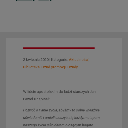
2 kwietnia 2020 | Kategorie:
Aktualności
,
Biblioteka
,
Dział promocji
,
Działy
W liście apostolskim do ludzi starszych Jan
Paweł II napisał:
Pozwól, o Panie życia, abyśmy to sobie wyraźnie
uświadomili i umieli cieszyć się każdym etapem
naszego życia jako darem niosącym bogate