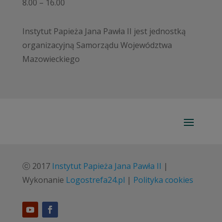
8.00 – 16.00
Instytut Papieża Jana Pawła II jest jednostką
organizacyjną Samorządu Województwa
Mazowieckiego
ⓒ 2017
Instytut Papieża Jana Pawła II
|
Wykonanie
Logostrefa24.pl
|
Polityka cookies