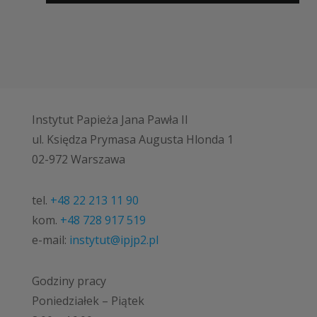
Instytut Papieża Jana Pawła II
ul. Księdza Prymasa Augusta Hlonda 1
02-972 Warszawa
tel.
+48 22 213 11 90
kom.
+48 728 917 519
e-mail:
instytut@ipjp2.pl
Godziny pracy
Poniedziałek – Piątek