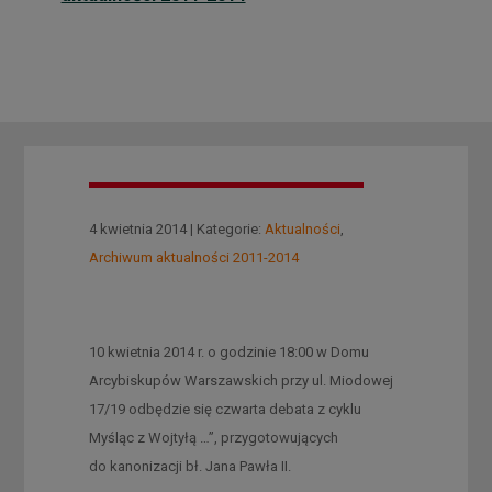
4 kwietnia 2014 | Kategorie:
Aktualności
,
Archiwum aktualności 2011-2014
10 kwietnia 2014 r. o godzinie 18:00 w Domu
Arcybiskupów Warszawskich przy ul. Miodowej
17/19 odbędzie się czwarta debata z cyklu
Myśląc z Wojtyłą …”, przygotowujących
do kanonizacji bł. Jana Pawła II.