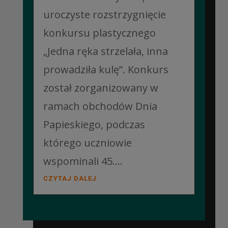
uroczyste rozstrzygnięcie
konkursu plastycznego
„Jedna ręka strzelała, inna
prowadziła kulę”. Konkurs
został zorganizowany w
ramach obchodów Dnia
Papieskiego, podczas
którego uczniowie
wspominali 45....
CZYTAJ DALEJ