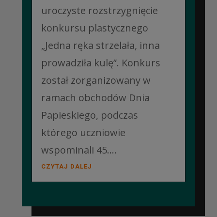
uroczyste rozstrzygnięcie
konkursu plastycznego
„Jedna ręka strzelała, inna
prowadziła kulę”. Konkurs
został zorganizowany w
ramach obchodów Dnia
Papieskiego, podczas
którego uczniowie
wspominali 45....
CZYTAJ DALEJ