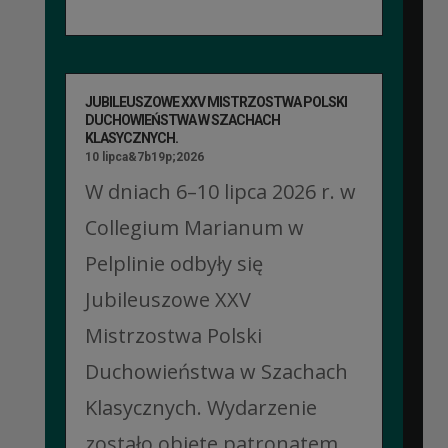
JUBILEUSZOWE XXV MISTRZOSTWA POLSKI
DUCHOWIEŃSTWA W SZACHACH
KLASYCZNYCH.
10 lipca&7b19p;2026
W dniach 6–10 lipca 2026 r. w
Collegium Marianum w
Pelplinie odbyły się
Jubileuszowe XXV
Mistrzostwa Polski
Duchowieństwa w Szachach
Klasycznych. Wydarzenie
zostało objęte patronatem