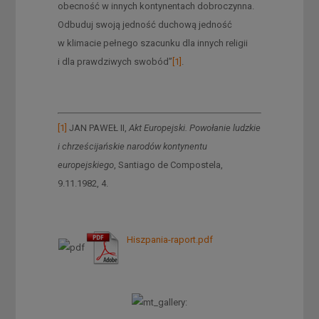
obecność w innych kontynentach dobroczynna.
Odbuduj swoją jedność duchową jedność
w klimacie pełnego szacunku dla innych religii
i dla prawdziwych swobód”
[1]
.
[1]
JAN PAWEŁ II,
Akt Europejski. Powołanie ludzkie
i chrześcijańskie narodów kontynentu
europejskiego
, Santiago de Compostela,
9.11.1982, 4.
Hiszpania-raport.pdf