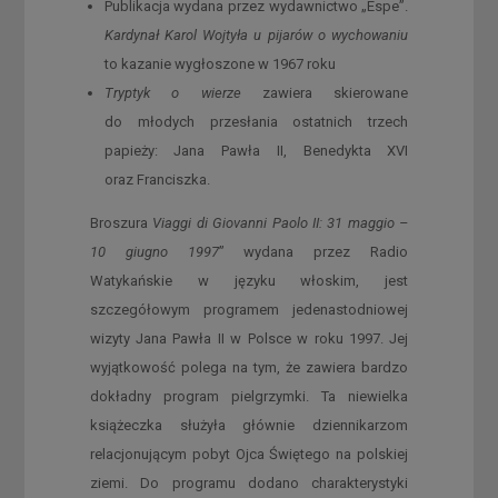
Publikacja wydana przez wydawnictwo „Espe”.
Kardynał Karol Wojtyła u pijarów o wychowaniu
to kazanie wygłoszone w 1967 roku
Tryptyk o wierze
zawiera skierowane
do młodych przesłania ostatnich trzech
papieży: Jana Pawła II, Benedykta XVI
oraz Franciszka.
Broszura
Viaggi di Giovanni Paolo II: 31 maggio –
10 giugno 1997
” wydana przez Radio
Watykańskie w języku włoskim, jest
szczegółowym programem jedenastodniowej
wizyty Jana Pawła II w Polsce w roku 1997. Jej
wyjątkowość polega na tym, że zawiera bardzo
dokładny program pielgrzymki. Ta niewielka
książeczka służyła głównie dziennikarzom
relacjonującym pobyt Ojca Świętego na polskiej
ziemi. Do programu dodano charakterystyki