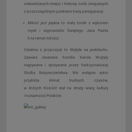
odwiedzanych miejsc i historię osób związanych
z poszczególnymi punktami trasy peregrynacji.
Miłość jest piękna
to mały tomik z wyborem
myśli i wypowiedzi Świętego Jana Pawła
II na temat miłości.
Ostatnia z propozycji to
Wojtyła na podsłuchu.
Zawiera nieznane homilie Karola Wojtyły
nagrywane i spisywane przez funkcjonariuszy
Służby Bezpieczeństwa. We wstępie autor
przybliża klimat trudnych czasów,
w których Kościół stał na straży wiary, kultury
i tożsamości Polaków.