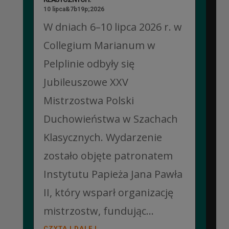
10 lipca&7b19p;2026
W dniach 6–10 lipca 2026 r. w
Collegium Marianum w
Pelplinie odbyły się
Jubileuszowe XXV
Mistrzostwa Polski
Duchowieństwa w Szachach
Klasycznych. Wydarzenie
zostało objęte patronatem
Instytutu Papieża Jana Pawła
II, który wsparł organizację
mistrzostw, fundując...
CZYTAJ DALEJ