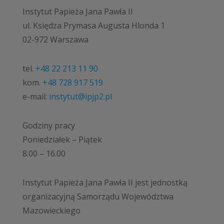
Instytut Papieża Jana Pawła II
ul. Księdza Prymasa Augusta Hlonda 1
02-972 Warszawa
tel.
+48 22 213 11 90
kom.
+48 728 917 519
e-mail:
instytut@ipjp2.pl
Godziny pracy
Poniedziałek – Piątek
8.00 – 16.00
Instytut Papieża Jana Pawła II jest jednostką
organizacyjną Samorządu Województwa
Mazowieckiego