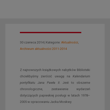
30 czerwca 2014 | Kategorie:
Aktualności
,
Archiwum aktualności 2011-2014
Z najnowszych książkowych nabytków Biblioteki
chcielibyśmy zwrócić uwagę na
Kalendarium
pontyfikatu Jana Pawła
II
. Jest to obszerne
chronologiczne, zestawienie wydarzeń
dotyczących papieskiej posługi w latach 1978–
2005 w opracowaniu Jacka Moskwy.