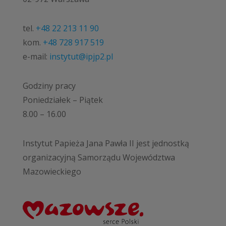
tel.
+48 22 213 11 90
kom.
+48 728 917 519
e-mail:
instytut@ipjp2.pl
Godziny pracy
Poniedziałek – Piątek
8.00 – 16.00
Instytut Papieża Jana Pawła II jest jednostką
organizacyjną Samorządu Województwa
Mazowieckiego