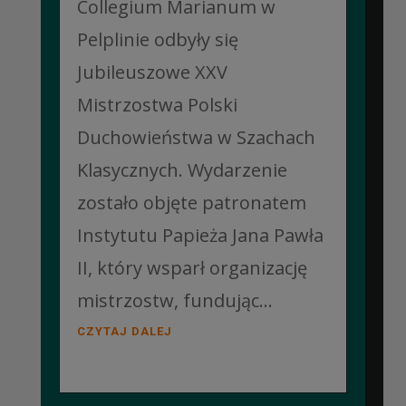
Collegium Marianum w
Pelplinie odbyły się
Jubileuszowe XXV
Mistrzostwa Polski
Duchowieństwa w Szachach
Klasycznych. Wydarzenie
zostało objęte patronatem
Instytutu Papieża Jana Pawła
II, który wsparł organizację
mistrzostw, fundując...
CZYTAJ DALEJ