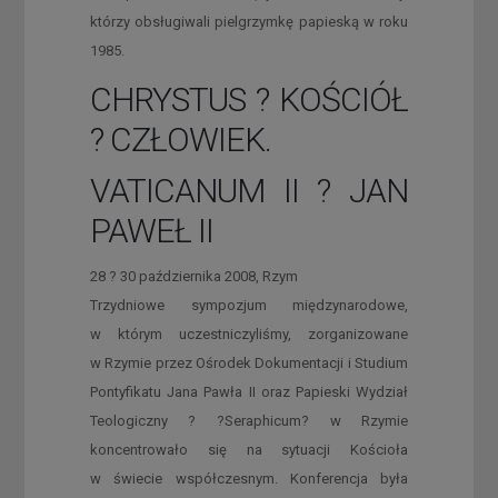
którzy obsługiwali pielgrzymkę papieską w roku
1985.
CHRYSTUS ? KOŚCIÓŁ
? CZŁOWIEK.
VATICANUM II ? JAN
PAWEŁ II
28 ? 30 października 2008, Rzym
Trzydniowe sympozjum międzynarodowe,
w którym uczestniczyliśmy, zorganizowane
w Rzymie przez Ośrodek Dokumentacji i Studium
Pontyfikatu Jana Pawła II oraz Papieski Wydział
Teologiczny ? ?Seraphicum? w Rzymie
koncentrowało się na sytuacji Kościoła
w świecie współczesnym. Konferencja była