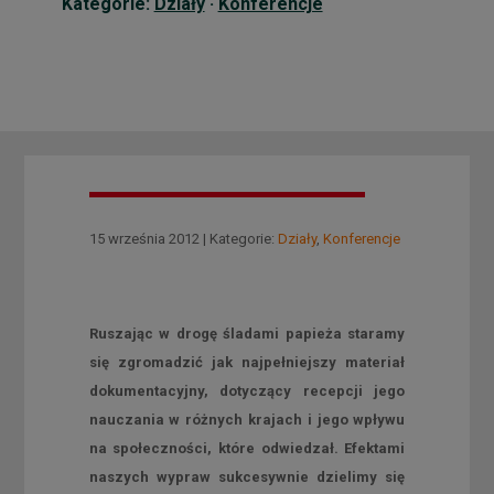
Kategorie:
Działy
·
Konferencje
15 września 2012 | Kategorie:
Działy
,
Konferencje
Ruszając w drogę śladami papieża staramy
się zgromadzić jak najpełniejszy materiał
dokumentacyjny, dotyczący recepcji jego
nauczania w różnych krajach i jego wpływu
na społeczności, które odwiedzał. Efektami
naszych wypraw sukcesywnie dzielimy się