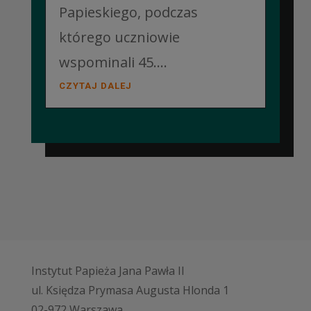
Papieskiego, podczas
którego uczniowie
wspominali 45....
CZYTAJ DALEJ
Instytut Papieża Jana Pawła II
ul. Księdza Prymasa Augusta Hlonda 1
02-972 Warszawa