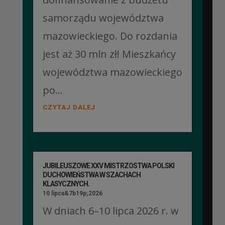
samorządu województwa
mazowieckiego. Do rozdania
jest aż 30 mln zł! Mieszkańcy
województwa mazowieckiego
po...
CZYTAJ DALEJ
JUBILEUSZOWE XXV MISTRZOSTWA POLSKI
DUCHOWIEŃSTWA W SZACHACH
KLASYCZNYCH.
10 lipca&7b19p;2026
W dniach 6–10 lipca 2026 r. w