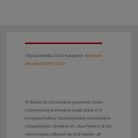
19 października 2012 | Kategorie:
Archiwum
aktualności 2011-2014
W dniach 28 i 29 września pracownik Działu
Dokumentacji Archiwalnej wziął udział w IV
Kongresie Kultury Chrześcijańskiej na Katolickim
Uniwersytecie Lubelskim im. Jana Pawła II. W tym
roku Kongres odbywał się pod hasłem:
„W