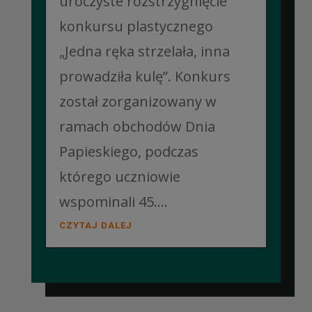
uroczyste rozstrzygnięcie
konkursu plastycznego
„Jedna ręka strzelała, inna
prowadziła kulę”. Konkurs
został zorganizowany w
ramach obchodów Dnia
Papieskiego, podczas
którego uczniowie
wspominali 45....
CZYTAJ DALEJ