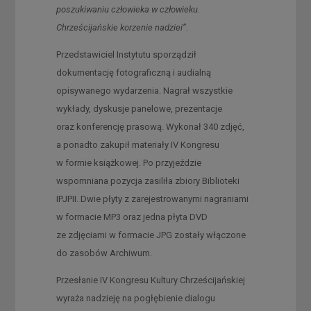
poszukiwaniu człowieka w człowieku.
Chrześcijańskie korzenie nadziei”
.
Przedstawiciel Instytutu sporządził
dokumentację fotograficzną i audialną
opisywanego wydarzenia. Nagrał wszystkie
wykłady, dyskusje panelowe, prezentacje
oraz konferencję prasową. Wykonał 340 zdjęć,
a ponadto zakupił materiały IV Kongresu
w formie książkowej. Po przyjeździe
wspomniana pozycja zasiliła zbiory Biblioteki
IPJPII. Dwie płyty z zarejestrowanymi nagraniami
w formacie MP3 oraz jedna płyta DVD
ze zdjęciami w formacie JPG zostały włączone
do zasobów Archiwum.
Przesłanie IV Kongresu Kultury Chrześcijańskiej
wyraża nadzieję na pogłębienie dialogu