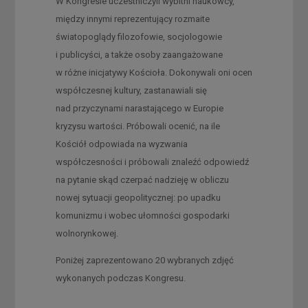
W Kongresie uczestniczyli wybitni naukowcy,
między innymi reprezentujący rozmaite
światopoglądy filozofowie, socjologowie
i publicyści, a także osoby zaangażowane
w różne inicjatywy Kościoła. Dokonywali oni ocen
współczesnej kultury, zastanawiali się
nad przyczynami narastającego w Europie
kryzysu wartości. Próbowali ocenić, na ile
Kościół odpowiada na wyzwania
współczesności i próbowali znaleźć odpowiedź
na pytanie skąd czerpać nadzieję w obliczu
nowej sytuacji geopolitycznej: po upadku
komunizmu i wobec ułomności gospodarki
wolnorynkowej.
Poniżej zaprezentowano 20 wybranych zdjęć
wykonanych podczas Kongresu.