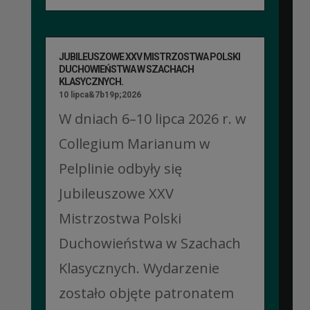
JUBILEUSZOWE XXV MISTRZOSTWA POLSKI
DUCHOWIEŃSTWA W SZACHACH
KLASYCZNYCH.
10 lipca&7b19p;2026
W dniach 6–10 lipca 2026 r. w
Collegium Marianum w
Pelplinie odbyły się
Jubileuszowe XXV
Mistrzostwa Polski
Duchowieństwa w Szachach
Klasycznych. Wydarzenie
zostało objęte patronatem