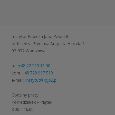
Instytut Papieża Jana Pawła II
ul. Księdza Prymasa Augusta Hlonda 1
02-972 Warszawa
tel.
+48 22 213 11 90
kom.
+48 728 917 519
e-mail:
instytut@ipjp2.pl
Godziny pracy
Poniedziałek – Piątek
8.00 – 16.00