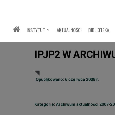
INSTYTUT
AKTUALNOŚCI
BIBLIOTEKA
IPJP2 W ARCHI
Opublikowano: 6 czerwca 2008 r.
Kategorie:
Archiwum aktualności 2007-2