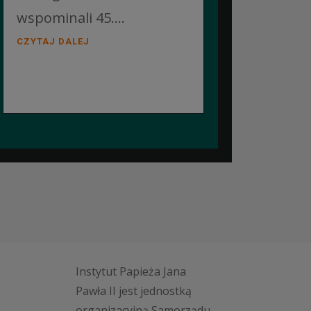
wspominali 45....
CZYTAJ DALEJ
Instytut Papieża Jana
Pawła II jest jednostką
organizacyjną Samorządu