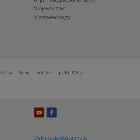
Województwa
Mazowieckiego
lności
Sklep
Kontakt
pUBLIKACJE
Deklaracja dostępności