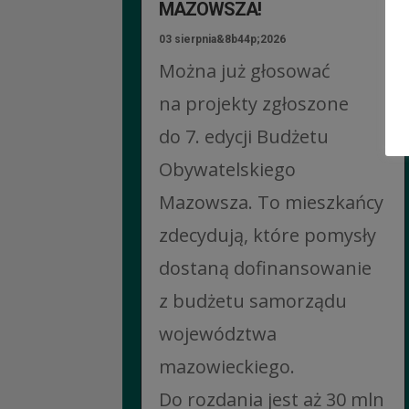
MAZOWSZA!
03 sierpnia&8b44p;2026
Można już głosować
na projekty zgłoszone
do 7. edycji Budżetu
Obywatelskiego
Mazowsza. To mieszkańcy
zdecydują, które pomysły
dostaną dofinansowanie
z budżetu samorządu
województwa
mazowieckiego.
Do rozdania jest aż 30 mln