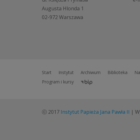
Augusta Hlonda 1
02-972 Warszawa
Start
Instytut
Archiwum
Biblioteka
Na
Program i kursy
ⓒ 2017
Instytut Papieża Jana Pawła II
| W