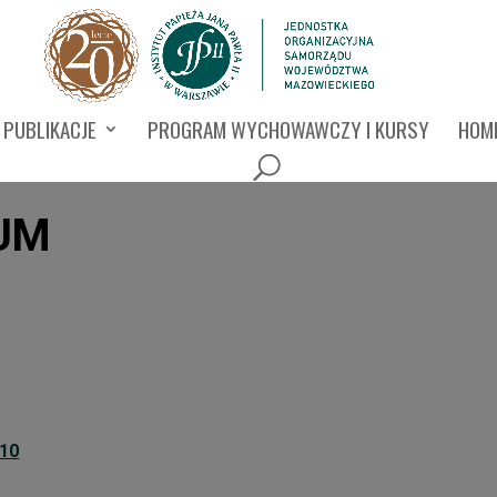
PUBLIKACJE
PROGRAM WYCHOWAWCZY I KURSY
HOMI
WUM
010