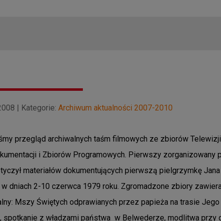
008 | Kategorie:
Archiwum aktualności 2007-2010
my przegląd archiwalnych taśm filmowych ze zbiorów Telewizji
kumentacji i Zbiorów Programowych. Pierwszy zorganizowany p
otyczył materiałów dokumentujących pierwszą pielgrzymkę Jana
i w dniach 2-10 czerwca 1979 roku. Zgromadzone zbiory zawiera
lny: Mszy Świętych odprawianych przez papieża na trasie Jego
i, spotkanie z władzami państwa w Belwederze, modlitwa przy 