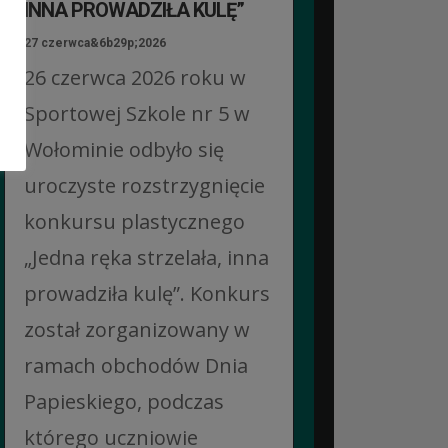
INNA PROWADZIŁA KULĘ”
27 czerwca&6b29p;2026
26 czerwca 2026 roku w
Sportowej Szkole nr 5 w
Wołominie odbyło się
uroczyste rozstrzygnięcie
konkursu plastycznego
„Jedna ręka strzelała, inna
prowadziła kulę”. Konkurs
został zorganizowany w
ramach obchodów Dnia
Papieskiego, podczas
którego uczniowie