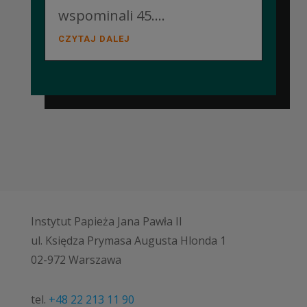
wspominali 45....
CZYTAJ DALEJ
Instytut Papieża Jana Pawła II
ul. Księdza Prymasa Augusta Hlonda 1
02-972 Warszawa
tel.
+48 22 213 11 90