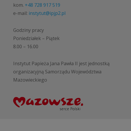
kom.
+48 728 917 519
e-mail:
instytut@ipjp2.pl
Godziny pracy
Poniedziałek – Piątek
8.00 – 16.00
Instytut Papieża Jana Pawła II jest jednostką
organizacyjną Samorządu Województwa
Mazowieckiego