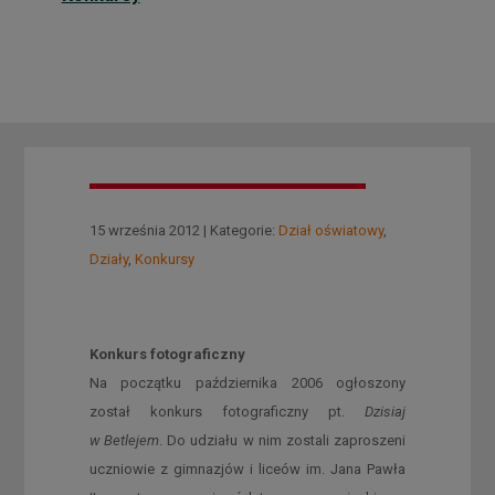
15 września 2012 | Kategorie:
Dział oświatowy
,
Działy
,
Konkursy
Konkurs fotograficzny
Na początku października 2006 ogłoszony
został konkurs fotograficzny pt.
Dzisiaj
w Betlejem
. Do udziału w nim zostali zaproszeni
uczniowie z gimnazjów i liceów im. Jana Pawła