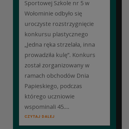
Sportowej Szkole nr 5 w
Wołominie odbyło się
uroczyste rozstrzygnięcie
konkursu plastycznego
„Jedna ręka strzelała, inna
prowadziła kulę”. Konkurs
został zorganizowany w
ramach obchodów Dnia
Papieskiego, podczas
którego uczniowie
wspominali 45....
CZYTAJ DALEJ