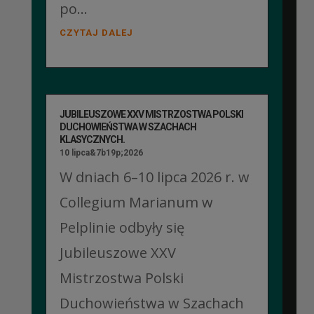
po...
CZYTAJ DALEJ
JUBILEUSZOWE XXV MISTRZOSTWA POLSKI
DUCHOWIEŃSTWA W SZACHACH
KLASYCZNYCH.
10 lipca&7b19p;2026
W dniach 6–10 lipca 2026 r. w
Collegium Marianum w
Pelplinie odbyły się
Jubileuszowe XXV
Mistrzostwa Polski
Duchowieństwa w Szachach