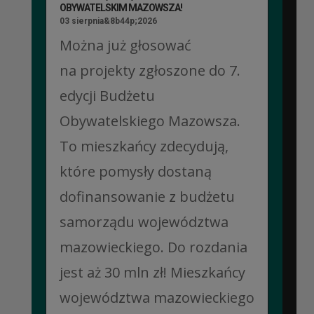
OBYWATELSKIM MAZOWSZA!
03 sierpnia&8b44p;2026
Można już głosować
na projekty zgłoszone do 7.
edycji Budżetu
Obywatelskiego Mazowsza.
To mieszkańcy zdecydują,
które pomysły dostaną
dofinansowanie z budżetu
samorządu województwa
mazowieckiego. Do rozdania
jest aż 30 mln zł! Mieszkańcy
województwa mazowieckiego