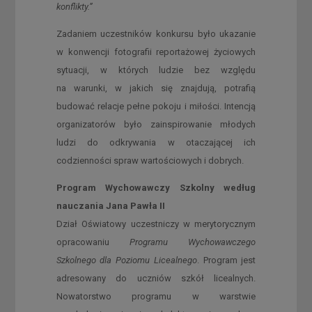
konflikty.”
Zadaniem uczestników konkursu było ukazanie
w konwencji fotografii reportażowej życiowych
sytuacji, w których ludzie bez względu
na warunki, w jakich się znajdują, potrafią
budować relacje pełne pokoju i miłości. Intencją
organizatorów było zainspirowanie młodych
ludzi do odkrywania w otaczającej ich
codzienności spraw wartościowych i dobrych.
Program Wychowawczy Szkolny według
nauczania Jana Pawła II
Dział Oświatowy uczestniczy w merytorycznym
opracowaniu
Programu Wychowawczego
Szkolnego dla Poziomu Licealnego
. Program jest
adresowany do uczniów szkół licealnych.
Nowatorstwo programu w warstwie