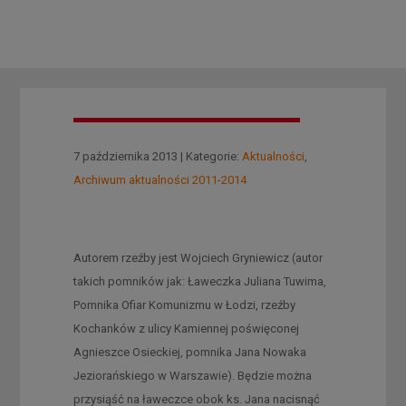
7 października 2013 | Kategorie:
Aktualności
,
Archiwum aktualności 2011-2014
Autorem rzeźby jest Wojciech Gryniewicz (autor
takich pomników jak: Ławeczka Juliana Tuwima,
Pomnika Ofiar Komunizmu w Łodzi, rzeźby
Kochanków z ulicy Kamiennej poświęconej
Agnieszce Osieckiej, pomnika Jana Nowaka
Jeziorańskiego w Warszawie). Będzie można
przysiąść na ławeczce obok ks. Jana nacisnąć