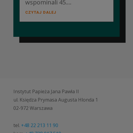
wspominali 45....
CZYTAJ DALEJ
Instytut Papieża Jana Pawła II
ul. Księdza Prymasa Augusta Hlonda 1
02-972 Warszawa
tel.
+48 22 213 11 90