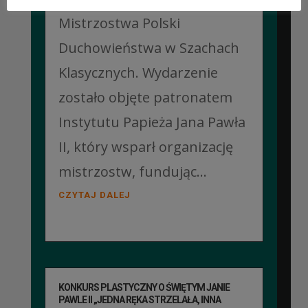
Mistrzostwa Polski
Duchowieństwa w Szachach
Klasycznych. Wydarzenie
zostało objęte patronatem
Instytutu Papieża Jana Pawła
II, który wsparł organizację
mistrzostw, fundując...
CZYTAJ DALEJ
KONKURS PLASTYCZNY O ŚWIĘTYM JANIE
PAWLE II „JEDNA RĘKA STRZELAŁA, INNA