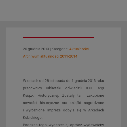
20 grudnia 2013 | Kategorie:
Aktualności
,
Archiwum aktualności 2011-2014
W dniach od 28 listopada do 1 grudnia 2013 roku
pracownicy Biblioteki odwiedzili XXII Targi
Książki Historycznej. Zostały tam zakupione
nowości historyczne ora książki nagrodzone
i wyróżnione. Impreza odbyła się w Arkadach
Kubickiego.
Podczas tego wydarzenia, oprócz wydawnictw