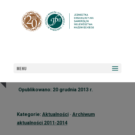
CO NOWEGO W BIBLIOTECE?
MENU
Opublikowano: 20 grudnia 2013 r.
Kategorie:
Aktualności
·
Archiwum
aktualności 2011-2014