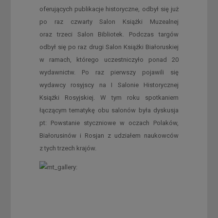
oferujących publikacje historyczne, odbył się już
po raz czwarty Salon Książki Muzealnej
oraz trzeci Salon Bibliotek. Podczas targów
odbył się po raz drugi Salon Książki Białoruskiej
w ramach, którego uczestniczyło ponad 20
wydawnictw. Po raz pierwszy pojawili się
wydawcy rosyjscy na I Salonie Historycznej
Książki Rosyjskiej. W tym roku spotkaniem
łączącym tematykę obu salonów była dyskusja
pt: Powstanie styczniowe w oczach Polaków,
Białorusinów i Rosjan z udziałem naukowców
z tych trzech krajów.