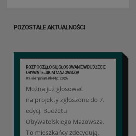
POZOSTAŁE AKTUALNOŚCI
ROZPOCZĘŁO SIĘ GŁOSOWANIE W BUDŻECIE
OBYWATELSKIM MAZOWSZA!
03 sierpnia&8b44p;2026
Można już głosować
na projekty zgłoszone do 7.
edycji Budżetu
Obywatelskiego Mazowsza.
To mieszkańcy zdecydują,