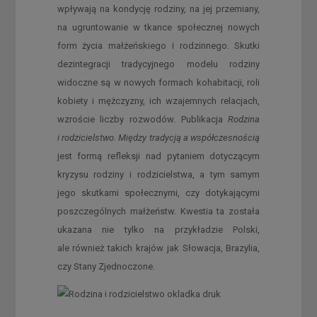
wpływają na kondycję rodziny, na jej przemiany,
na ugruntowanie w tkance społecznej nowych
form życia małżeńskiego i rodzinnego. Skutki
dezintegracji tradycyjnego modelu rodziny
widoczne są w nowych formach kohabitacji, roli
kobiety i mężczyzny, ich wzajemnych relacjach,
wzroście liczby rozwodów. Publikacja
Rodzina
i rodzicielstwo. Między tradycją a współczesnością
jest formą refleksji nad pytaniem dotyczącym
kryzysu rodziny i rodzicielstwa, a tym samym
jego skutkami społecznymi, czy dotykającymi
poszczególnych małżeństw. Kwestia ta została
ukazana nie tylko na przykładzie Polski,
ale również takich krajów jak Słowacja, Brazylia,
czy Stany Zjednoczone.