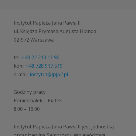
Instytut Papieża Jana Pawła II
ul. Księdza Prymasa Augusta Hlonda 1
02-972 Warszawa
tel.
+48 22 213 11 90
kom.
+48 728 917 519
e-mail:
instytut@ipjp2.pl
Godziny pracy
Poniedziałek – Piątek
8.00 – 16.00
Instytut Papieża Jana Pawła II jest jednostką
organizacyjną Samorządu Województwa