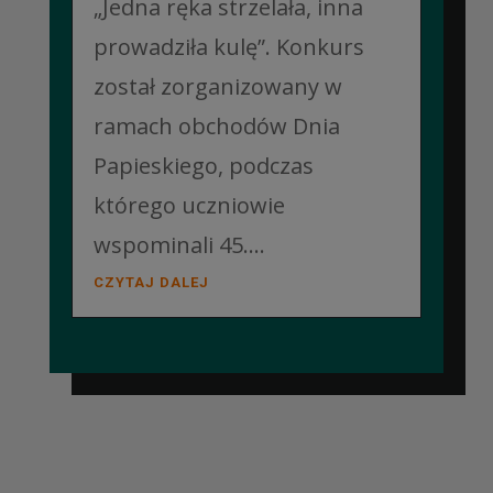
„Jedna ręka strzelała, inna
prowadziła kulę”. Konkurs
został zorganizowany w
ramach obchodów Dnia
Papieskiego, podczas
którego uczniowie
wspominali 45....
CZYTAJ DALEJ