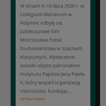
W dniach 6–10 lipca 2026 r. w
Collegium Marianum w
Pelplinie odbyły się
Jubileuszowe XXV
Mistrzostwa Polski
Duchowieństwa w Szachach
Klasycznych. Wydarzenie
zostało objęte patronatem
Instytutu Papieża Jana Pawła
II, który wsparł organizację
mistrzostw, fundując...
CZYTAJ DALEJ