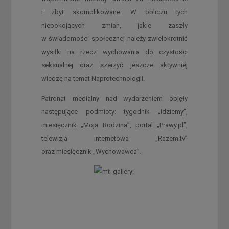
i zbyt skomplikowane. W obliczu tych
niepokojących zmian, jakie zaszły
w świadomości społecznej należy zwielokrotnić
wysiłki na rzecz wychowania do czystości
seksualnej oraz szerzyć jeszcze aktywniej
wiedzę na temat Naprotechnologii.
Patronat medialny nad wydarzeniem objęły
następujące podmioty: tygodnik „Idziemy”,
miesięcznik „Moja Rodzina”, portal „Prawy.pl”,
telewizja internetowa „Razem.tv”
oraz miesięcznik „Wychowawca”.