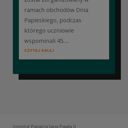
ramach obchodów Dnia
Papieskiego, podczas
którego uczniowie
wspominali 45....
CZYTAJ DALEJ
Instytut Papieża Jana Pawła II