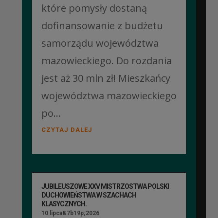
które pomysły dostaną
dofinansowanie z budżetu
samorządu województwa
mazowieckiego. Do rozdania
jest aż 30 mln zł! Mieszkańcy
województwa mazowieckiego
po...
CZYTAJ DALEJ
JUBILEUSZOWE XXV MISTRZOSTWA POLSKI
DUCHOWIEŃSTWA W SZACHACH
KLASYCZNYCH.
10 lipca&7b19p;2026