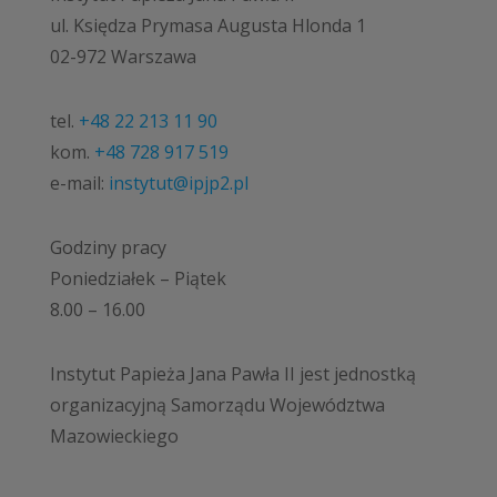
ul. Księdza Prymasa Augusta Hlonda 1
02-972 Warszawa
tel.
+48 22 213 11 90
kom.
+48 728 917 519
e-mail:
instytut@ipjp2.pl
Godziny pracy
Poniedziałek – Piątek
8.00 – 16.00
Instytut Papieża Jana Pawła II jest jednostką
organizacyjną Samorządu Województwa
Mazowieckiego