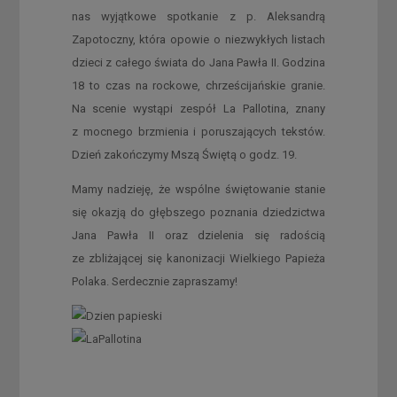
nas wyjątkowe spotkanie z p. Aleksandrą
Zapotoczny, która opowie o niezwykłych listach
dzieci z całego świata do Jana Pawła II. Godzina
18 to czas na rockowe, chrześcijańskie granie.
Na scenie wystąpi zespół La Pallotina, znany
z mocnego brzmienia i poruszających tekstów.
Dzień zakończymy Mszą Świętą o godz. 19.
Mamy nadzieję, że wspólne świętowanie stanie
się okazją do głębszego poznania dziedzictwa
Jana Pawła II oraz dzielenia się radością
ze zbliżającej się kanonizacji Wielkiego Papieża
Polaka. Serdecznie zapraszamy!