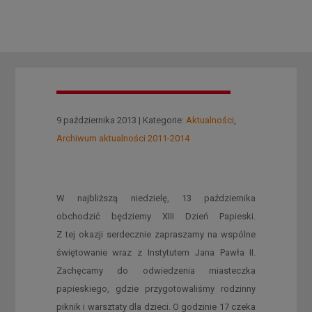
9 października 2013 | Kategorie:
Aktualności
,
Archiwum aktualności 2011-2014
W najbliższą niedzielę, 13 października
obchodzić będziemy XIII Dzień Papieski.
Z tej okazji serdecznie zapraszamy na wspólne
świętowanie wraz z Instytutem Jana Pawła II.
Zachęcamy do odwiedzenia miasteczka
papieskiego, gdzie przygotowaliśmy rodzinny
piknik i warsztaty dla dzieci. O godzinie 17 czeka