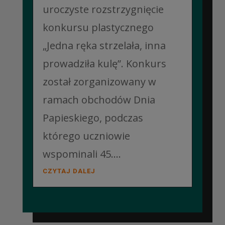
uroczyste rozstrzygnięcie
konkursu plastycznego
„Jedna ręka strzelała, inna
prowadziła kulę”. Konkurs
został zorganizowany w
ramach obchodów Dnia
Papieskiego, podczas
którego uczniowie
wspominali 45....
CZYTAJ DALEJ