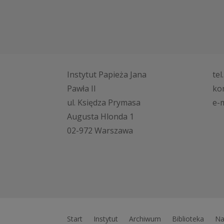
Instytut Papieża Jana
tel
Pawła II
ko
ul. Księdza Prymasa
e-m
Augusta Hlonda 1
02-972 Warszawa
Start
Instytut
Archiwum
Biblioteka
Na