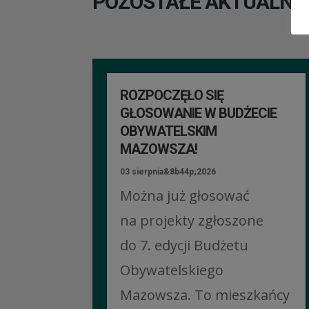
POZOSTAŁE AKTUALNO
ROZPOCZĘŁO SIĘ
GŁOSOWANIE W BUDŻECIE
OBYWATELSKIM
MAZOWSZA!
03 sierpnia&8b44p;2026
Można już głosować
na projekty zgłoszone
do 7. edycji Budżetu
Obywatelskiego
Mazowsza. To mieszkańcy