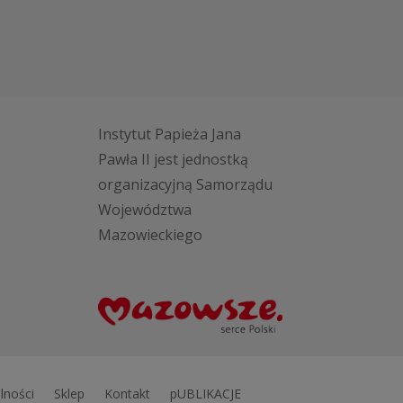
Instytut Papieża Jana
Pawła II jest jednostką
organizacyjną Samorządu
Województwa
Mazowieckiego
lności
Sklep
Kontakt
pUBLIKACJE