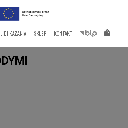
LIE I KAZANIA
SKLEP
KONTAKT
ODYMI