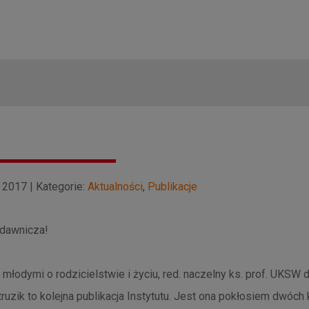
2017 | Kategorie:
Aktualności
,
Publikacje
dawnicza!
 młodymi o rodzicielstwie i życiu, red. naczelny ks. prof. UKSW d
ruzik to kolejna publikacja Instytutu. Jest ona pokłosiem dwóch 