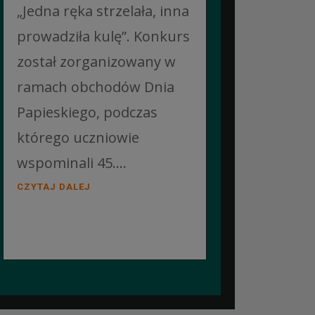
„Jedna ręka strzelała, inna
prowadziła kulę”. Konkurs
został zorganizowany w
ramach obchodów Dnia
Papieskiego, podczas
którego uczniowie
wspominali 45....
CZYTAJ DALEJ