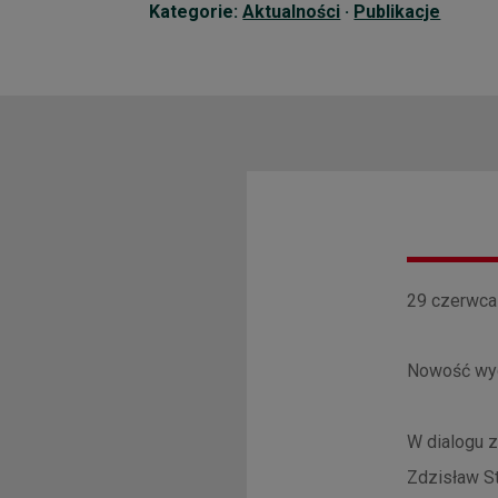
Kategorie:
Aktualności
·
Publikacje
29 czerwca 
Nowość wy
W dialogu z
Zdzisław St