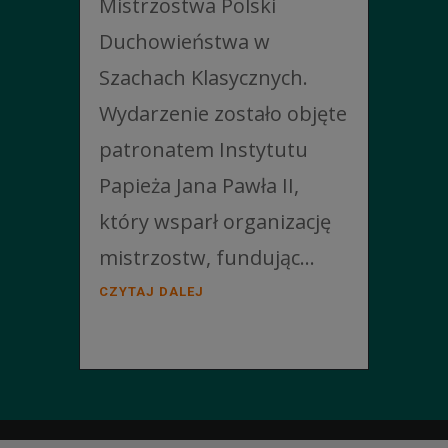
Mistrzostwa Polski
Duchowieństwa w
Szachach Klasycznych.
Wydarzenie zostało objęte
patronatem Instytutu
Papieża Jana Pawła II,
który wsparł organizację
mistrzostw, fundując...
CZYTAJ DALEJ