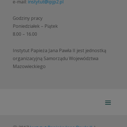
e-mail:
instytut@ipjp2.pl
Godziny pracy
Poniedziałek – Piątek
8.00 – 16.00
Instytut Papieża Jana Pawła II jest jednostką
organizacyjną Samorządu Województwa
Mazowieckiego