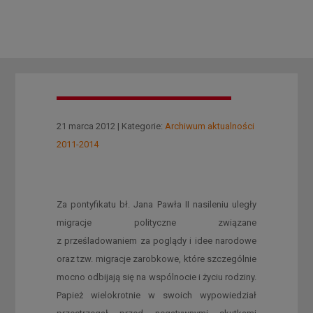
21 marca 2012 | Kategorie:
Archiwum aktualności
2011-2014
Za pontyfikatu bł. Jana Pawła II nasileniu uległy
migracje polityczne związane
z prześladowaniem za poglądy i idee narodowe
oraz tzw. migracje zarobkowe, które szczególnie
mocno odbijają się na wspólnocie i życiu rodziny.
Papież wielokrotnie w swoich wypowiedział