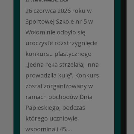
27 czerwca&6b29p;2026
26 czerwca 2026 roku w
Sportowej Szkole nr 5 w
Wołominie odbyło się
uroczyste rozstrzygnięcie
konkursu plastycznego
„Jedna ręka strzelała, inna
prowadziła kulę”. Konkurs
został zorganizowany w
ramach obchodów Dnia
Papieskiego, podczas
którego uczniowie
wspominali 45....