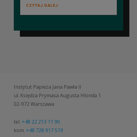
CZYTAJ DALEJ
Instytut Papieża Jana Pawła II
ul. Księdza Prymasa Augusta Hlonda 1
02-972 Warszawa
tel.
+48 22 213 11 90
kom.
+48 728 917 519