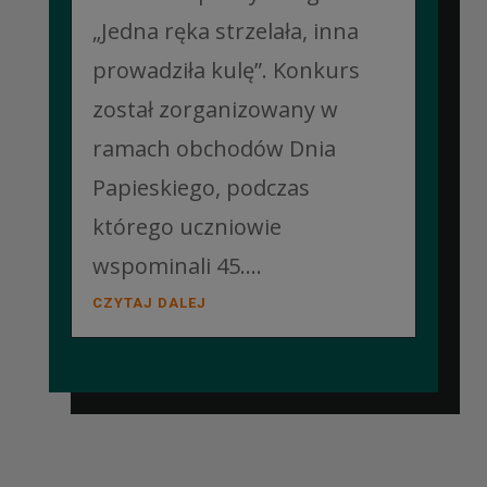
„Jedna ręka strzelała, inna
prowadziła kulę”. Konkurs
został zorganizowany w
ramach obchodów Dnia
Papieskiego, podczas
którego uczniowie
wspominali 45....
CZYTAJ DALEJ