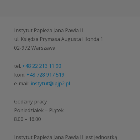
Instytut Papieża Jana Pawła II
ul. Księdza Prymasa Augusta Hlonda 1
02-972 Warszawa
tel.
+48 22 213 11 90
kom.
+48 728 917 519
e-mail:
instytut@ipjp2.pl
Godziny pracy
Poniedziałek – Piątek
8.00 – 16.00
Instytut Papieża Jana Pawła II jest jednostką