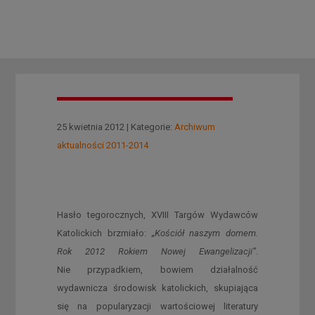
25 kwietnia 2012 | Kategorie:
Archiwum
aktualności 2011-2014
Hasło tegorocznych, XVIII Targów Wydawców
Katolickich brzmiało:
„Kościół naszym domem.
Rok 2012 Rokiem Nowej Ewangelizacji”
.
Nie przypadkiem, bowiem działalność
wydawnicza środowisk katolickich, skupiająca
się na popularyzacji wartościowej literatury