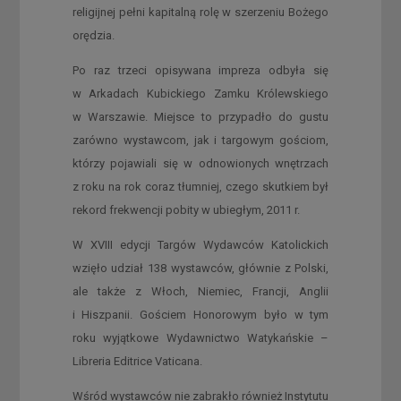
religijnej pełni kapitalną rolę w szerzeniu Bożego
orędzia.
Po raz trzeci opisywana impreza odbyła się
w Arkadach Kubickiego Zamku Królewskiego
w Warszawie. Miejsce to przypadło do gustu
zarówno wystawcom, jak i targowym gościom,
którzy pojawiali się w odnowionych wnętrzach
z roku na rok coraz tłumniej, czego skutkiem był
rekord frekwencji pobity w ubiegłym, 2011 r.
W XVIII edycji Targów Wydawców Katolickich
wzięło udział 138 wystawców, głównie z Polski,
ale także z Włoch, Niemiec, Francji, Anglii
i Hiszpanii. Gościem Honorowym było w tym
roku wyjątkowe Wydawnictwo Watykańskie –
Libreria Editrice Vaticana.
Wśród wystawców nie zabrakło również Instytutu