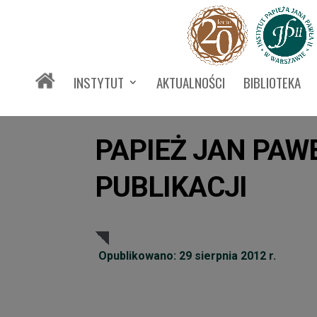
INSTYTUT
AKTUALNOŚCI
BIBLIOTEKA
PAPIEŻ JAN PAWE
PUBLIKACJI
Opublikowano: 29 sierpnia 2012 r.