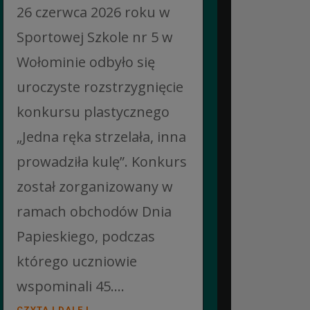
26 czerwca 2026 roku w
Sportowej Szkole nr 5 w
Wołominie odbyło się
uroczyste rozstrzygnięcie
konkursu plastycznego
„Jedna ręka strzelała, inna
prowadziła kulę”. Konkurs
został zorganizowany w
ramach obchodów Dnia
Papieskiego, podczas
którego uczniowie
wspominali 45....
CZYTAJ DALEJ