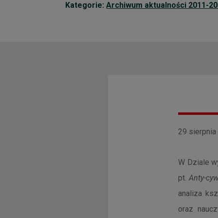
Kategorie:
Archiwum aktualności 2011-2
29 sierpnia
W Dziale w
pt.
Anty-cyw
analiza ksz
oraz naucz