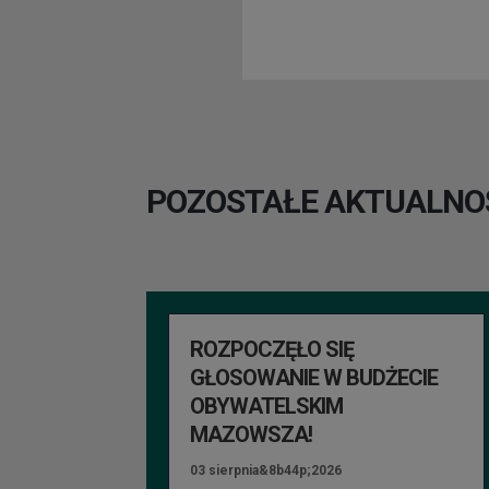
POZOSTAŁE AKTUALNO
ROZPOCZĘŁO SIĘ
GŁOSOWANIE W BUDŻECIE
OBYWATELSKIM
MAZOWSZA!
03 sierpnia&8b44p;2026