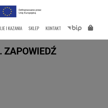
LIE I KAZANIA
SKLEP
KONTAKT
A. ZAPOWIEDŹ