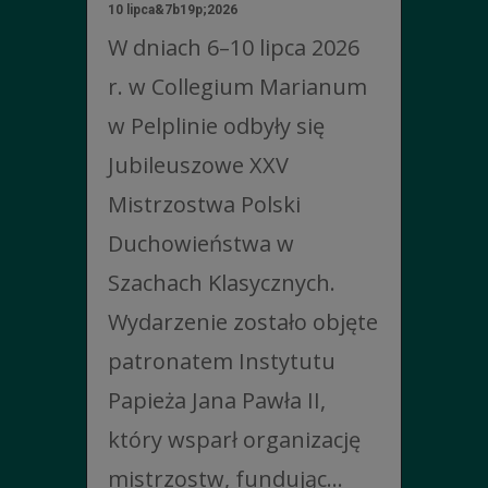
10 lipca&7b19p;2026
W dniach 6–10 lipca 2026
r. w Collegium Marianum
w Pelplinie odbyły się
Jubileuszowe XXV
Mistrzostwa Polski
Duchowieństwa w
Szachach Klasycznych.
Wydarzenie zostało objęte
patronatem Instytutu
Papieża Jana Pawła II,
który wsparł organizację
mistrzostw, fundując...