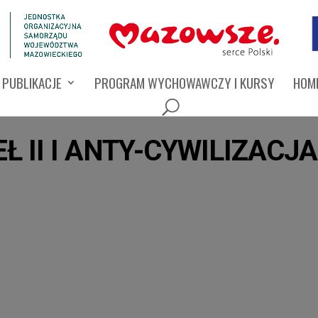
PUBLIKACJE
PROGRAM WYCHOWAWCZY I KURSY
HOMI
Ł II I ANTY-CYWILIZACJ