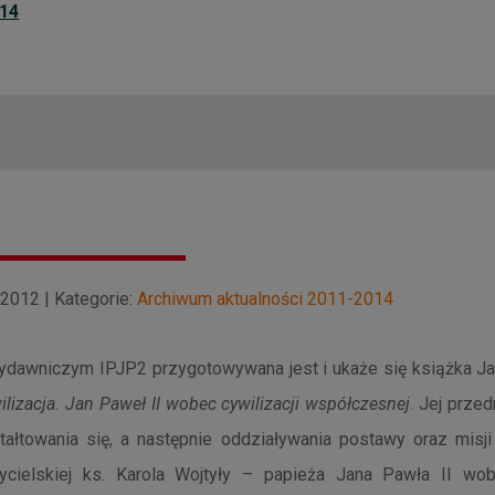
014
 2012 | Kategorie:
Archiwum aktualności 2011-2014
ydawniczym IPJP2 przygotowywana jest i ukaże się książka J
ilizacja. Jan Paweł II wobec cywilizacji współczesnej
. Jej prze
tałtowania się, a następnie oddziaływania postawy oraz misji
ycielskiej ks. Karola Wojtyły – papieża Jana Pawła II wo