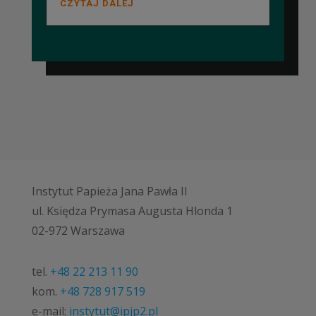
CZYTAJ DALEJ
Instytut Papieża Jana Pawła II
ul. Księdza Prymasa Augusta Hlonda 1
02-972 Warszawa
tel.
+48 22 213 11 90
kom.
+48 728 917 519
e-mail:
instytut@ipjp2.pl