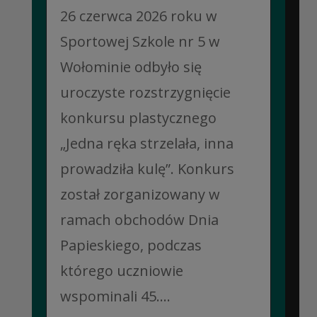
26 czerwca 2026 roku w
Sportowej Szkole nr 5 w
Wołominie odbyło się
uroczyste rozstrzygnięcie
konkursu plastycznego
„Jedna ręka strzelała, inna
prowadziła kulę”. Konkurs
został zorganizowany w
ramach obchodów Dnia
Papieskiego, podczas
którego uczniowie
wspominali 45....