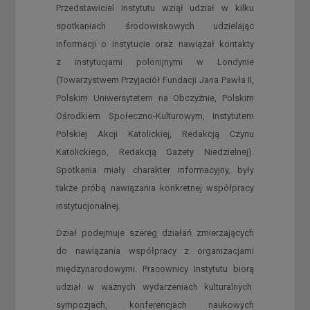
Przedstawiciel Instytutu wziął udział w kilku
spotkaniach środowiskowych udzielając
informacji o Instytucie oraz nawiązał kontakty
z instytucjami polonijnymi w Londynie
(Towarzystwem Przyjaciół Fundacji Jana Pawła II,
Polskim Uniwersytetem na Obczyźnie, Polskim
Ośrodkiem Społeczno-Kulturowym, Instytutem
Polskiej Akcji Katolickiej, Redakcją Czynu
Katolickiego, Redakcją Gazety Niedzielnej).
Spotkania miały charakter informacyjny, były
także próbą nawiązania konkretnej współpracy
instytucjonalnej.
Dział podejmuje szereg działań zmierzających
do nawiązania współpracy z organizacjami
międzynarodowymi. Pracownicy Instytutu biorą
udział w ważnych wydarzeniach kulturalnych:
sympozjach, konferencjach naukowych