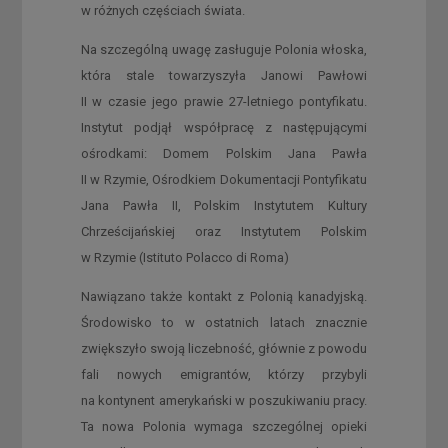
w różnych częściach świata.
Na szczególną uwagę zasługuje Polonia włoska,
która stale towarzyszyła Janowi Pawłowi
II w czasie jego prawie 27-letniego pontyfikatu.
Instytut podjął współpracę z następującymi
ośrodkami: Domem Polskim Jana Pawła
II w Rzymie, Ośrodkiem Dokumentacji Pontyfikatu
Jana Pawła II, Polskim Instytutem Kultury
Chrześcijańskiej oraz Instytutem Polskim
w Rzymie (Istituto Polacco di Roma)
Nawiązano także kontakt z Polonią kanadyjską.
Środowisko to w ostatnich latach znacznie
zwiększyło swoją liczebność, głównie z powodu
fali nowych emigrantów, którzy przybyli
na kontynent amerykański w poszukiwaniu pracy.
Ta nowa Polonia wymaga szczególnej opieki