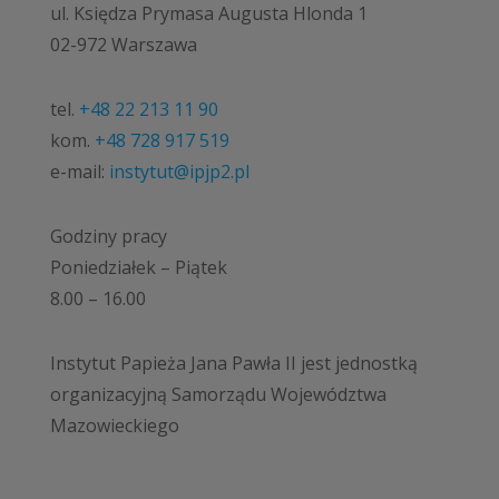
ul. Księdza Prymasa Augusta Hlonda 1
02-972 Warszawa
tel.
+48 22 213 11 90
kom.
+48 728 917 519
e-mail:
instytut@ipjp2.pl
Godziny pracy
Poniedziałek – Piątek
8.00 – 16.00
Instytut Papieża Jana Pawła II jest jednostką
organizacyjną Samorządu Województwa
Mazowieckiego