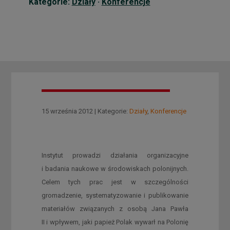
Kategorie:
Działy
·
Konferencje
15 września 2012 | Kategorie:
Działy
,
Konferencje
Instytut prowadzi działania organizacyjne
i badania naukowe w środowiskach polonijnych.
Celem tych prac jest w szczególności
gromadzenie, systematyzowanie i publikowanie
materiałów związanych z osobą Jana Pawła
II i wpływem, jaki papież Polak wywarł na Polonię