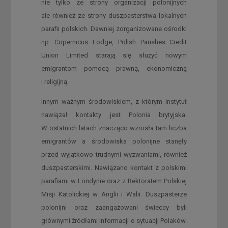
nie tylko ze strony organizacji polonijnych
ale również ze strony duszpasterstwa lokalnych
parafii polskich. Dawniej zorganizowane ośrodki
np. Copernicus Lodge, Polish Parishes Credit
Union Limited starają się służyć nowym
emigrantom pomocą prawną, ekonomiczną
i religijną.
Innym ważnym środowiskiem, z którym Instytut
nawiązał kontakty jest Polonia brytyjska.
W ostatnich latach znacząco wzrosła tam liczba
emigrantów a środowiska polonijne stanęły
przed wyjątkowo trudnymi wyzwaniami, również
duszpasterskimi. Nawiązano kontakt z polskimi
parafiami w Londynie oraz z Rektoratem Polskiej
Misji Katolickiej w Anglii i Walii. Duszpasterze
polonijni oraz zaangażowani świeccy byli
głównymi źródłami informacji o sytuacji Polaków.