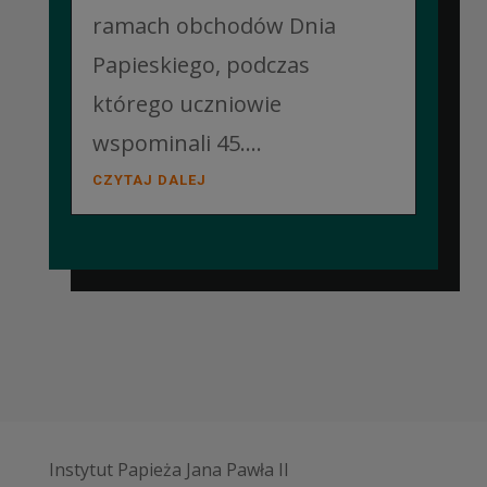
ramach obchodów Dnia
Papieskiego, podczas
którego uczniowie
wspominali 45....
CZYTAJ DALEJ
Instytut Papieża Jana Pawła II