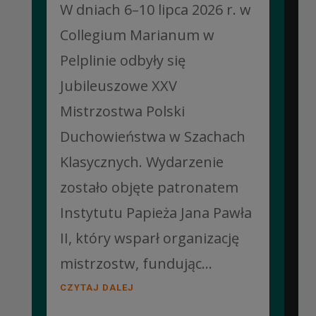
W dniach 6–10 lipca 2026 r. w
Collegium Marianum w
Pelplinie odbyły się
Jubileuszowe XXV
Mistrzostwa Polski
Duchowieństwa w Szachach
Klasycznych. Wydarzenie
zostało objęte patronatem
Instytutu Papieża Jana Pawła
II, który wsparł organizację
mistrzostw, fundując...
CZYTAJ DALEJ