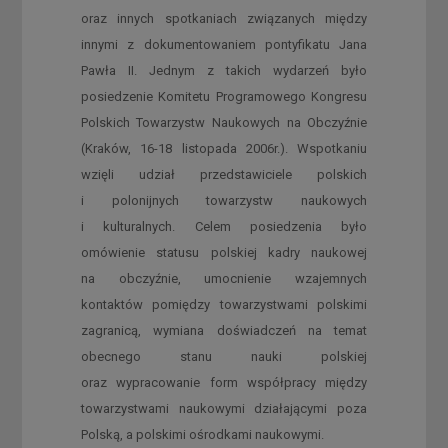
oraz innych spotkaniach związanych między
innymi z dokumentowaniem pontyfikatu Jana
Pawła II. Jednym z takich wydarzeń było
posiedzenie Komitetu Programowego Kongresu
Polskich Towarzystw Naukowych na Obczyźnie
(Kraków, 16-18 listopada 2006r.). Wspotkaniu
wzięli udział przedstawiciele polskich
i polonijnych towarzystw naukowych
i kulturalnych. Celem posiedzenia było
omówienie statusu polskiej kadry naukowej
na obczyźnie, umocnienie wzajemnych
kontaktów pomiędzy towarzystwami polskimi
zagranicą, wymiana doświadczeń na temat
obecnego stanu nauki polskiej
oraz wypracowanie form współpracy między
towarzystwami naukowymi działającymi poza
Polską, a polskimi ośrodkami naukowymi.