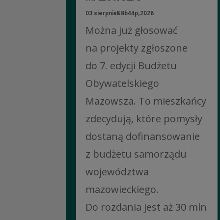
03 sierpnia&8b44p;2026
Można już głosować
na projekty zgłoszone
do 7. edycji Budżetu
Obywatelskiego
Mazowsza. To mieszkańcy
zdecydują, które pomysły
dostaną dofinansowanie
z budżetu samorządu
województwa
mazowieckiego.
Do rozdania jest aż 30 mln