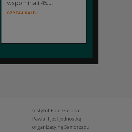
wspominali 45....
CZYTAJ DALEJ
Instytut Papieża Jana
Pawła II jest jednostką
organizacyjną Samorządu