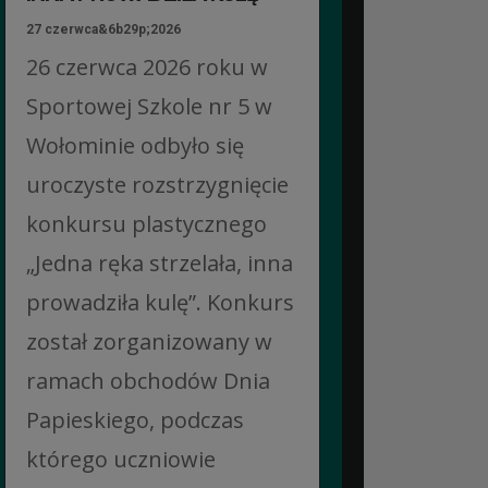
27 czerwca&6b29p;2026
26 czerwca 2026 roku w
Sportowej Szkole nr 5 w
Wołominie odbyło się
uroczyste rozstrzygnięcie
konkursu plastycznego
„Jedna ręka strzelała, inna
prowadziła kulę”. Konkurs
został zorganizowany w
ramach obchodów Dnia
Papieskiego, podczas
którego uczniowie