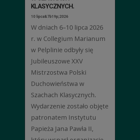
KLASYCZNYCH.
10 lipca&7b19p;2026
W dniach 6–10 lipca 2026
r. w Collegium Marianum
w Pelplinie odbyły się
Jubileuszowe XXV
Mistrzostwa Polski
Duchowieństwa w
Szachach Klasycznych.
Wydarzenie zostało objęte
patronatem Instytutu
Papieża Jana Pawła II,
który wsparł organizację