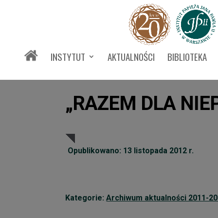
INSTYTUT
AKTUALNOŚCI
BIBLIOTEKA
„RAZEM DLA NIE
Opublikowano: 13 listopada 2012 r.
Kategorie:
Archiwum aktualności 2011-2