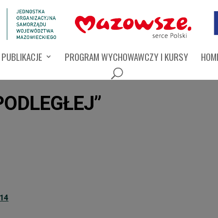
PUBLIKACJE
PROGRAM WYCHOWAWCZY I KURSY
HOMI
PODLEGŁEJ”
014