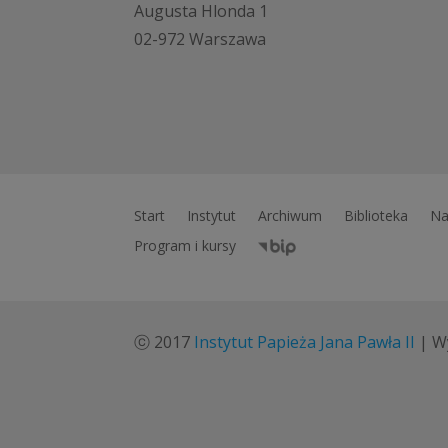
Augusta Hlonda 1
02-972 Warszawa
Start
Instytut
Archiwum
Biblioteka
Na
Program i kursy
ⓒ 2017
Instytut Papieża Jana Pawła II
| W