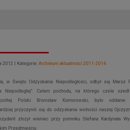
a 2012 | Kategorie:
Archiwum aktualności 2011-2014
da, w Święto Odzyskania Niepodległości, odbył się Marsz 
a Niepodległej”. Celem pochodu, na którego czele szedł
politej Polski Bronisław Komorowski, było oddanie
ardziej przyczynili się do odzyskania wolności naszej Ojczy
zydent złożył wieniec przy pomniku Stefana Kardynała W
kim Przedmieściu.