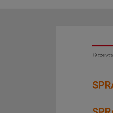
19 czerwca 
SPR
SPR