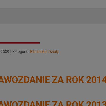
2009 | Kategorie:
Biblioteka
,
Działy
AWOZDANIE ZA ROK 201
AWOZDANIE ZA ROK 201