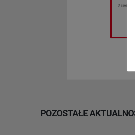
3 sierpni
POZOSTAŁE AKTUALNO