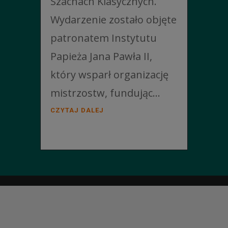
Szachach Klasycznych.
Wydarzenie zostało objęte
patronatem Instytutu
Papieża Jana Pawła II,
który wsparł organizację
mistrzostw, fundując...
CZYTAJ DALEJ