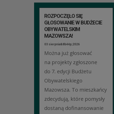
ROZPOCZĘŁO SIĘ
GŁOSOWANIE W BUDŻECIE
OBYWATELSKIM
MAZOWSZA!
03 sierpnia&8b44p;2026
Można już głosować
na projekty zgłoszone
do 7. edycji Budżetu
Obywatelskiego
Mazowsza. To mieszkańcy
zdecydują, które pomysły
dostaną dofinansowanie