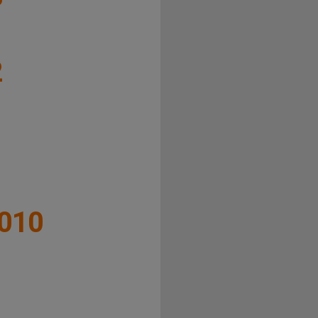
2
1
010