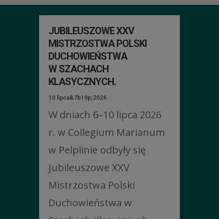
JUBILEUSZOWE XXV
MISTRZOSTWA POLSKI
DUCHOWIEŃSTWA
W SZACHACH
KLASYCZNYCH.
10 lipca&7b19p;2026
W dniach 6–10 lipca 2026
r. w Collegium Marianum
w Pelplinie odbyły się
Jubileuszowe XXV
Mistrzostwa Polski
Duchowieństwa w