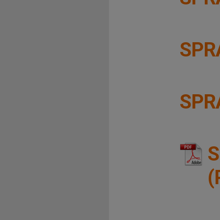
SPR
SPR
S
(