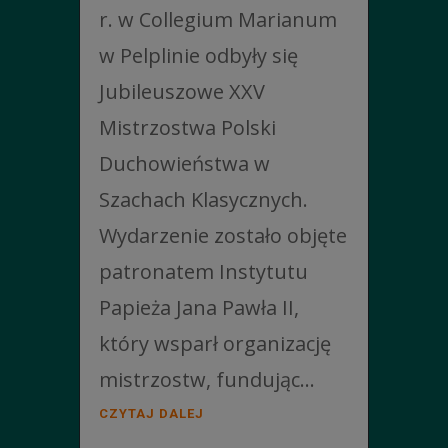
r. w Collegium Marianum
w Pelplinie odbyły się
Jubileuszowe XXV
Mistrzostwa Polski
Duchowieństwa w
Szachach Klasycznych.
Wydarzenie zostało objęte
patronatem Instytutu
Papieża Jana Pawła II,
który wsparł organizację
mistrzostw, fundując...
CZYTAJ DALEJ