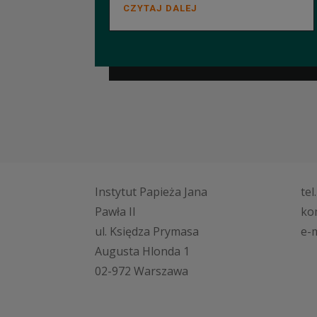
CZYTAJ DALEJ
Instytut Papieża Jana
tel
Pawła II
ko
ul. Księdza Prymasa
e-m
Augusta Hlonda 1
02-972 Warszawa