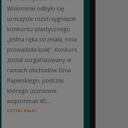
Wołominie odbyło się
uroczyste rozstrzygnięcie
konkursu plastycznego
„Jedna ręka strzelała, inna
prowadziła kulę”. Konkurs
został zorganizowany w
ramach obchodów Dnia
Papieskiego, podczas
którego uczniowie
wspominali 45....
CZYTAJ DALEJ