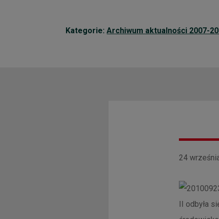
Kategorie:
Archiwum aktualności 2007-2
24 września
II odbyła s