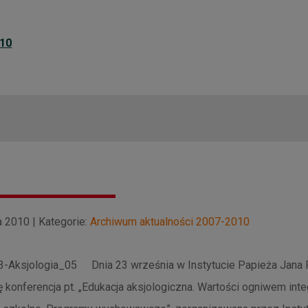
010
 2010 | Kategorie:
Archiwum aktualności 2007-2010
Dnia 23 września w Instytucie Papieża Jana
ię konferencja pt. „Edukacja aksjologiczna. Wartości ogniwem int