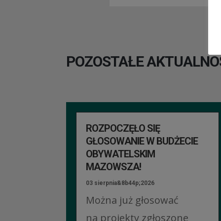
POZOSTAŁE AKTUALNO
ROZPOCZĘŁO SIĘ
GŁOSOWANIE W BUDŻECIE
OBYWATELSKIM
MAZOWSZA!
03 sierpnia&8b44p;2026
Można już głosować
na projekty zgłoszone