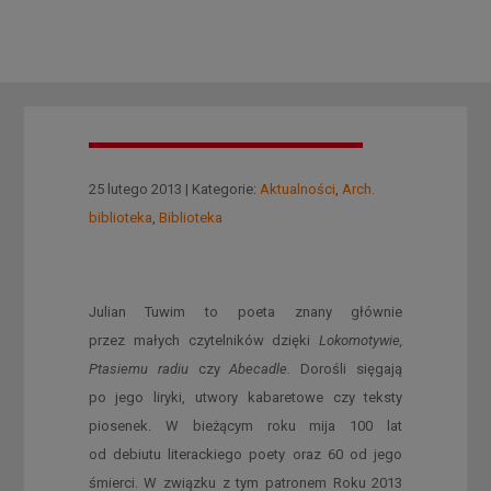
25 lutego 2013 | Kategorie:
Aktualności
,
Arch.
biblioteka
,
Biblioteka
Julian Tuwim to poeta znany głównie
przez małych czytelników dzięki
Lokomotywie,
Ptasiemu radiu
czy
Abecadle.
Dorośli sięgają
po jego liryki, utwory kabaretowe czy teksty
piosenek. W bieżącym roku mija 100 lat
od debiutu literackiego poety oraz 60 od jego
śmierci. W związku z tym patronem Roku 2013