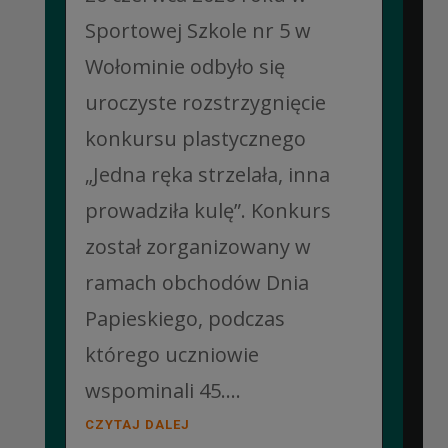
Sportowej Szkole nr 5 w
Wołominie odbyło się
uroczyste rozstrzygnięcie
konkursu plastycznego
„Jedna ręka strzelała, inna
prowadziła kulę”. Konkurs
został zorganizowany w
ramach obchodów Dnia
Papieskiego, podczas
którego uczniowie
wspominali 45....
CZYTAJ DALEJ