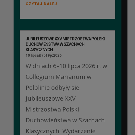
CZYTAJ DALEJ
JUBILEUSZOWE XXV MISTRZOSTWA POLSKI
DUCHOWIEŃSTWA W SZACHACH
KLASYCZNYCH.
10 lipca&7b19p;2026
W dniach 6–10 lipca 2026 r. w
Collegium Marianum w
Pelplinie odbyły się
Jubileuszowe XXV
Mistrzostwa Polski
Duchowieństwa w Szachach
Klasycznych. Wydarzenie