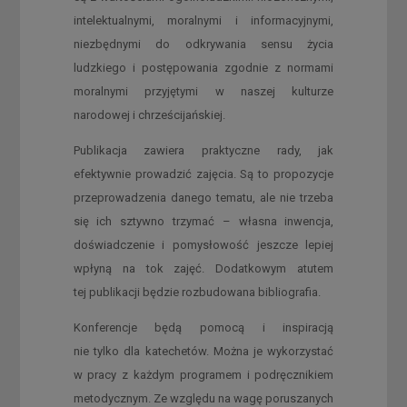
intelektualnymi, moralnymi i informacyjnymi,
niezbędnymi do odkrywania sensu życia
ludzkiego i postępowania zgodnie z normami
moralnymi przyjętymi w naszej kulturze
narodowej i chrześcijańskiej.
Publikacja zawiera praktyczne rady, jak
efektywnie prowadzić zajęcia. Są to propozycje
przeprowadzenia danego tematu, ale nie trzeba
się ich sztywno trzymać – własna inwencja,
doświadczenie i pomysłowość jeszcze lepiej
wpłyną na tok zajęć. Dodatkowym atutem
tej publikacji będzie rozbudowana bibliografia.
Konferencje będą pomocą i inspiracją
nie tylko dla katechetów. Można je wykorzystać
w pracy z każdym programem i podręcznikiem
metodycznym. Ze względu na wagę poruszanych