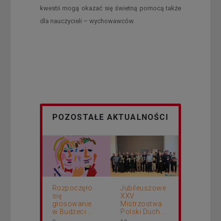
kwestii mogą okazać się świetną pomocą także
dla nauczycieli – wychowawców.
POZOSTAŁE AKTUALNOŚCI
Rozpoczęło
Jubileuszowe
się
XXV
głosowanie
Mistrzostwa
w Budżeci...
Polski Duch...