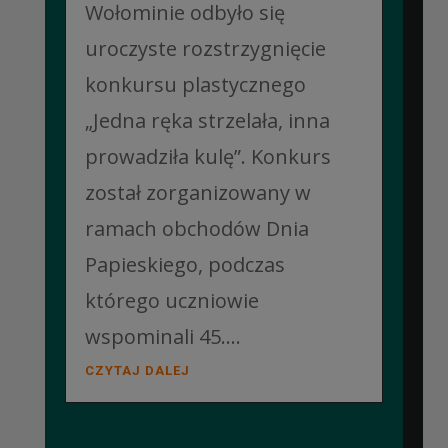
Wołominie odbyło się
uroczyste rozstrzygnięcie
konkursu plastycznego
„Jedna ręka strzelała, inna
prowadziła kulę”. Konkurs
został zorganizowany w
ramach obchodów Dnia
Papieskiego, podczas
którego uczniowie
wspominali 45....
CZYTAJ DALEJ