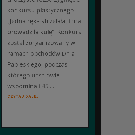
konkursu plastycznego
„Jedna ręka strzelała, inna
prowadziła kulę”. Konkurs
został zorganizowany w
ramach obchodów Dnia
Papieskiego, podczas
którego uczniowie
wspominali 45....
CZYTAJ DALEJ