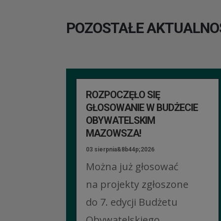
POZOSTAŁE AKTUALNO
ROZPOCZĘŁO SIĘ
GŁOSOWANIE W BUDŻECIE
OBYWATELSKIM
MAZOWSZA!
03 sierpnia&8b44p;2026
Można już głosować
na projekty zgłoszone
do 7. edycji Budżetu
Obywatelskiego