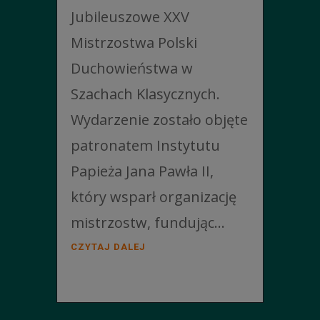
Jubileuszowe XXV
Mistrzostwa Polski
Duchowieństwa w
Szachach Klasycznych.
Wydarzenie zostało objęte
patronatem Instytutu
Papieża Jana Pawła II,
który wsparł organizację
mistrzostw, fundując...
CZYTAJ DALEJ