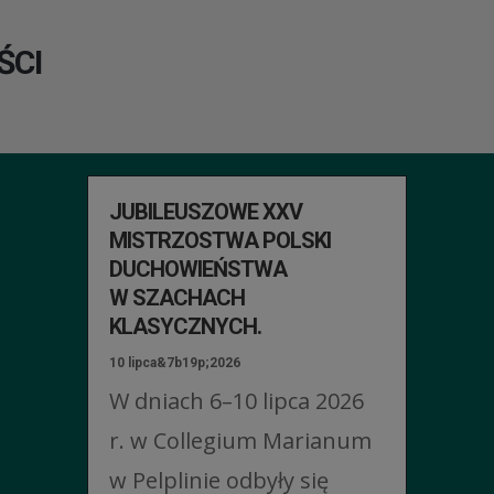
ŚCI
JUBILEUSZOWE XXV
MISTRZOSTWA POLSKI
DUCHOWIEŃSTWA
W SZACHACH
KLASYCZNYCH.
10 lipca&7b19p;2026
W dniach 6–10 lipca 2026
r. w Collegium Marianum
w Pelplinie odbyły się