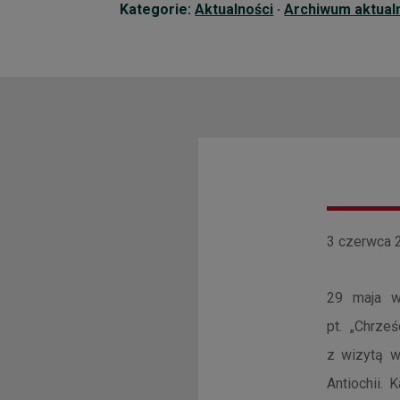
Kategorie:
Aktualności
·
Archiwum aktual
3 czerwca 2
29 maja w
pt. „Chrze
z wizytą w
Antiochii. 