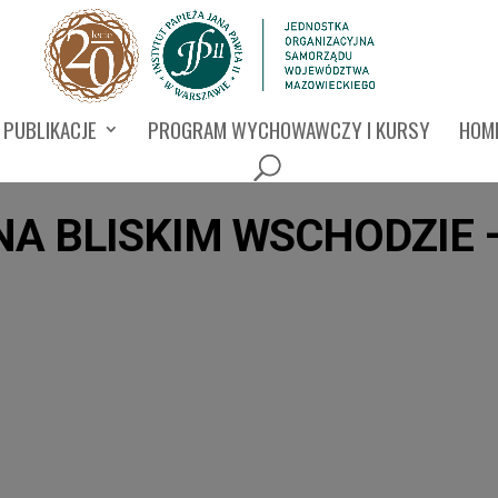
PUBLIKACJE
PROGRAM WYCHOWAWCZY I KURSY
HOMI
NA BLISKIM WSCHODZIE