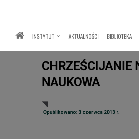
INSTYTUT
AKTUALNOŚCI
BIBLIOTEKA
CHRZEŚCIJANIE 
NAUKOWA
Opublikowano: 3 czerwca 2013 r.