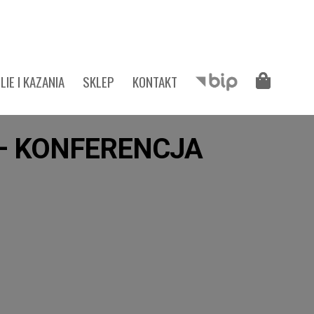
LIE I KAZANIA
SKLEP
KONTAKT
 – KONFERENCJA