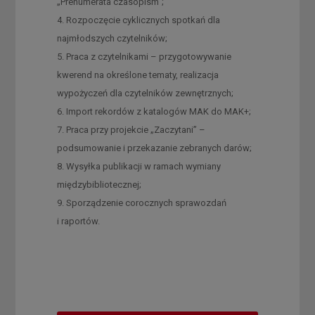
„Prenumerata czasopism”;
4. Rozpoczęcie cyklicznych spotkań dla
najmłodszych czytelników;
5. Praca z czytelnikami – przygotowywanie
kwerend na określone tematy, realizacja
wypożyczeń dla czytelników zewnętrznych;
6. Import rekordów z katalogów MAK do MAK+;
7. Praca przy projekcie „Zaczytani” –
podsumowanie i przekazanie zebranych darów;
8. Wysyłka publikacji w ramach wymiany
międzybibliotecznej;
9. Sporządzenie corocznych sprawozdań
i raportów.