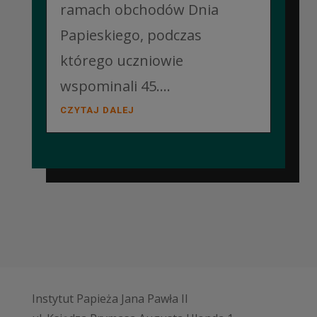
ramach obchodów Dnia
Papieskiego, podczas
którego uczniowie
wspominali 45....
CZYTAJ DALEJ
Instytut Papieża Jana Pawła II