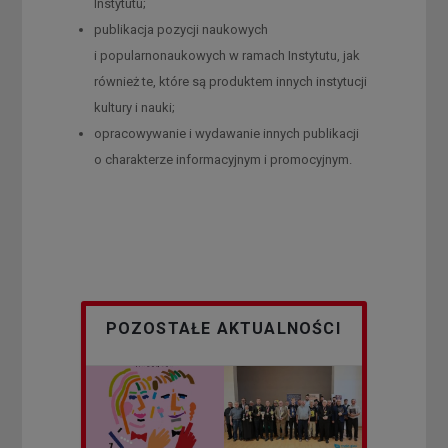
Instytutu;
publikacja pozycji naukowych
i popularnonaukowych w ramach Instytutu, jak
również te, które są produktem innych instytucji
kultury i nauki;
opracowywanie i wydawanie innych publikacji
o charakterze informacyjnym i promocyjnym.
POZOSTAŁE AKTUALNOŚCI