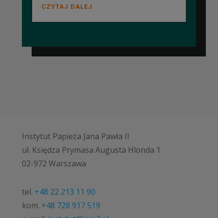
CZYTAJ DALEJ
Instytut Papieża Jana Pawła II
ul. Księdza Prymasa Augusta Hlonda 1
02-972 Warszawa
tel.
+48 22 213 11 90
kom.
+48 728 917 519