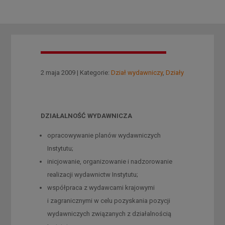
2 maja 2009 | Kategorie:
Dział wydawniczy
,
Działy
DZIAŁALNOŚĆ WYDAWNICZA
opracowywanie planów wydawniczych
Instytutu;
inicjowanie, organizowanie i nadzorowanie
realizacji wydawnictw Instytutu;
współpraca z wydawcami krajowymi
i zagranicznymi w celu pozyskania pozycji
wydawniczych związanych z działalnością