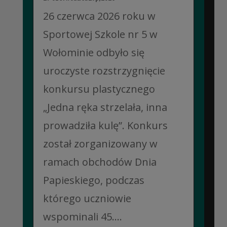
26 czerwca 2026 roku w
Sportowej Szkole nr 5 w
Wołominie odbyło się
uroczyste rozstrzygnięcie
konkursu plastycznego
„Jedna ręka strzelała, inna
prowadziła kulę”. Konkurs
został zorganizowany w
ramach obchodów Dnia
Papieskiego, podczas
którego uczniowie
wspominali 45....