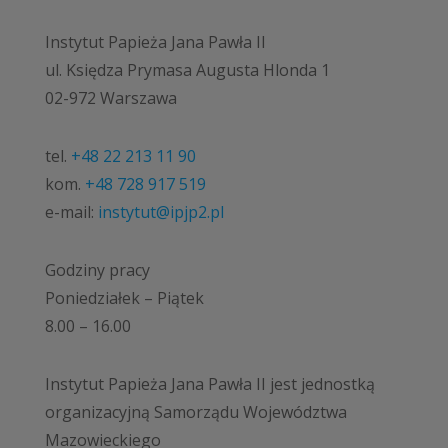
Instytut Papieża Jana Pawła II
ul. Księdza Prymasa Augusta Hlonda 1
02-972 Warszawa
tel.
+48 22 213 11 90
kom.
+48 728 917 519
e-mail:
instytut@ipjp2.pl
Godziny pracy
Poniedziałek – Piątek
8.00 – 16.00
Instytut Papieża Jana Pawła II jest jednostką
organizacyjną Samorządu Województwa
Mazowieckiego