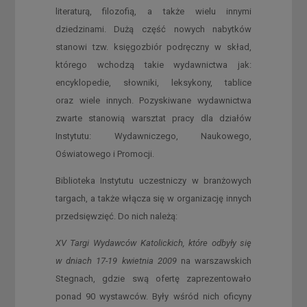
literaturą, filozofią, a także wielu innymi
dziedzinami. Dużą część nowych nabytków
stanowi tzw. księgozbiór podręczny w skład,
którego wchodzą takie wydawnictwa jak:
encyklopedie, słowniki, leksykony, tablice
oraz wiele innych. Pozyskiwane wydawnictwa
zwarte stanowią warsztat pracy dla działów
Instytutu: Wydawniczego, Naukowego,
Oświatowego i Promocji.
Biblioteka Instytutu uczestniczy w branżowych
targach, a także włącza się w organizację innych
przedsięwzięć. Do nich należą:
XV Targi Wydawców Katolickich, które odbyły się
w dniach 17-19 kwietnia 2009
na warszawskich
Stegnach, gdzie swą ofertę zaprezentowało
ponad 90 wystawców. Były wśród nich oficyny