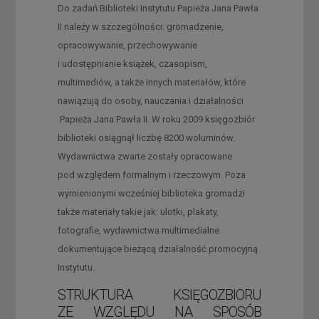
Do zadań Biblioteki Instytutu Papieża Jana Pawła
II należy w szczególności: gromadzenie,
opracowywanie, przechowywanie
i udostępnianie książek, czasopism,
multimediów, a także innych materiałów, które
nawiązują do osoby, nauczania i działalności
Papieża Jana Pawła II. W roku 2009 księgozbiór
biblioteki osiągnął liczbę 8200 woluminów.
Wydawnictwa zwarte zostały opracowane
pod względem formalnym i rzeczowym. Poza
wymienionymi wcześniej biblioteka gromadzi
także materiały takie jak: ulotki, plakaty,
fotografie, wydawnictwa multimedialne
dokumentujące bieżącą działalność promocyjną
Instytutu.
STRUKTURA KSIĘGOZBIORU
ZE WZGLĘDU NA SPOSÓB