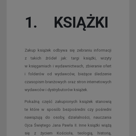
1. KSIĄŻKI
Zakup książek odbywa się zebraniu informacji
z takich źródeł jak: targi książki, wizyty
w księgarniach i wydawnictwach, zbieranie ofert
i folderów od wydawców, bieżące śledzenie
czasopism branżowych oraz stron internetowych
wydawców i dystrybutorów książek.
Pokaźną część zakupionych książek stanowią
te które w sposób bezpośredni czy pośredni
nawiązują do osoby, działalności, nauczania
Ojca Świętego Jana Pawła II. Inne książki wiążą
się z życiem Kościoła, teologią, historią,