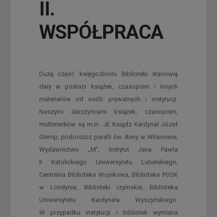
II.
WSPÓŁPRACA
Dużą część księgozbioru Biblioteki stanowią
dary w postaci książek, czasopism i innych
materiałów od osób prywatnych i instytucji.
Naszymi darczyńcami książek, czasopism,
multimediów są m.in. JE Ksiądz Kardynał Józef
Glemp, proboszcz parafii św. Anny w Wilanowie,
Wydawnictwo „M”, Instytut Jana Pawła
II Katolickiego Uniwersytetu Lubelskiego,
Centralna Biblioteka Wojskowa, Biblioteka POSK
w Londynie, Biblioteki rzymskie, Biblioteka
Uniwersytetu Kardynała Wyszyńskiego.
W przypadku instytucji i bibliotek wymiana