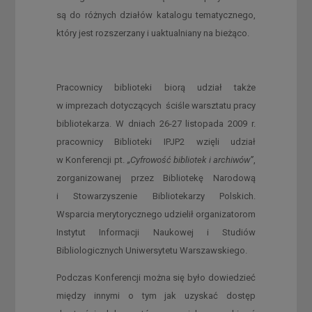
są do różnych działów katalogu tematycznego,
który jest rozszerzany i uaktualniany na bieżąco.
Pracownicy biblioteki biorą udział także
w imprezach dotyczących ściśle warsztatu pracy
bibliotekarza. W dniach 26-27 listopada 2009 r.
pracownicy Biblioteki IPJP2 wzięli udział
w Konferencji pt.
„Cyfrowość bibliotek i archiwów”
,
zorganizowanej przez Bibliotekę Narodową
i Stowarzyszenie Bibliotekarzy Polskich.
Wsparcia merytorycznego udzielił organizatorom
Instytut Informacji Naukowej i Studiów
Bibliologicznych Uniwersytetu Warszawskiego.
Podczas Konferencji można się było dowiedzieć
między innymi o tym jak uzyskać dostęp