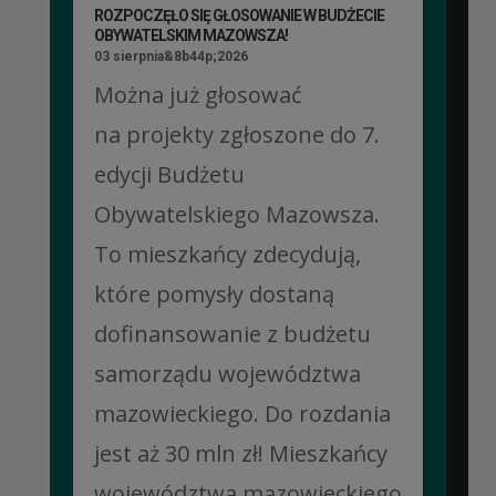
ROZPOCZĘŁO SIĘ GŁOSOWANIE W BUDŻECIE
OBYWATELSKIM MAZOWSZA!
03 sierpnia&8b44p;2026
Można już głosować
na projekty zgłoszone do 7.
edycji Budżetu
Obywatelskiego Mazowsza.
To mieszkańcy zdecydują,
które pomysły dostaną
dofinansowanie z budżetu
samorządu województwa
mazowieckiego. Do rozdania
jest aż 30 mln zł! Mieszkańcy
województwa mazowieckiego