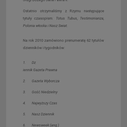
Ostatnio otrzymaliśmy z Rzymu następujące
tytuły czasopism
: Totus Tubus, Testimonianza,
Polonia włoska i Nasz Swiat.
Na rok 2010 zamówiono prenumeratę 62 tytułów
dzienników i tygodników:
1. Dz
iennik Gazeta Prawna
2. Gazeta Wyborcza
3. Gość Niedzielny
4. Najwyższy Czas
5. Nasz Dziennik
6. Newsweek (ang.)