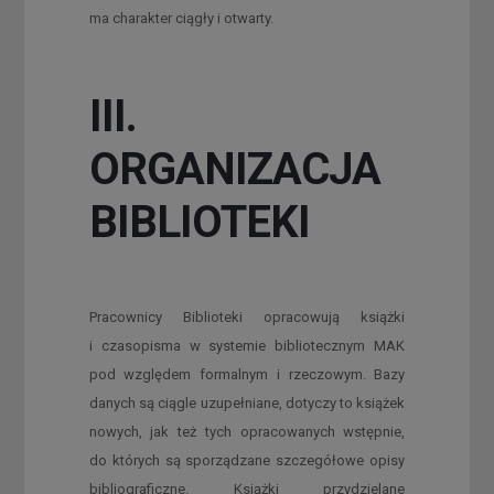
ma charakter ciągły i otwarty.
III.
ORGANIZACJA
BIBLIOTEKI
Pracownicy Biblioteki opracowują książki
i czasopisma w systemie bibliotecznym MAK
pod względem formalnym i rzeczowym.
Bazy
danych są ciągle uzupełniane, dotyczy to książek
nowych, jak też tych opracowanych wstępnie,
do których są sporządzane szczegółowe opisy
bibliograficzne. Książki przydzielane