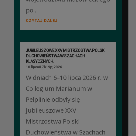
po...
CZYTAJ DALEJ
JUBILEUSZOWE XXV MISTRZOSTWA POLSKI
DUCHOWIEŃSTWA W SZACHACH
KLASYCZNYCH.
10 lipca&7b19p;2026
W dniach 6–10 lipca 2026 r. w
Collegium Marianum w
Pelplinie odbyły się
Jubileuszowe XXV
Mistrzostwa Polski
Duchowieństwa w Szachach