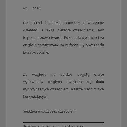
62. Znak
Dla potrzeb biblioteki oprawiane są wszystkie
dzienniki, a także niektóre czasopisma. Jest
to pełna oprawa twarda. Pozostałe wydawnictwa
ciągłe archiwizowane są w fastykuły oraz teczki
kwasoodporne.
Ze względu na bardzo bogatą ofertę
wydawnictw ciągłych zwiększa się ilość
wypożyczanych czasopism, a także osób z nich
korzystających.
Struktura wypożyczeń czasopism
Ilość wypożyczonych
Liczba osób