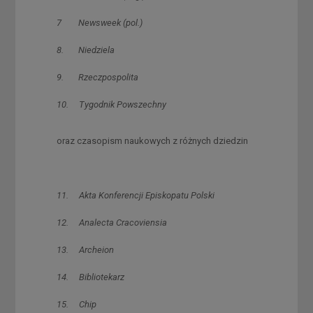
7 Newsweek (pol.)
8. Niedziela
9. Rzeczpospolita
10. Tygodnik Powszechny
oraz czasopism naukowych z różnych dziedzin
11. Akta Konferencji Episkopatu Polski
12. Analecta Cracoviensia
13. Archeion
14. Bibliotekarz
15. Chip