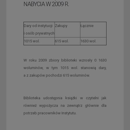
NABYCIA W 2009 R.
Dary od instytucji
Zakupy
Łącznie
i osób prywatnych
1015 wol.
615 wol.
1630 wol.
W roku 2009 zbiory biblioteki wzrosły 0 1630
woluminów, w tym 1015 wol. stanowią dary,
a z zakupów pochodzi 615 woluminów.
Biblioteka udostępnia książki w czytelni jak
również wypożycza na zewnątrz głównie dla
potrzeb pracowników Instytutu.