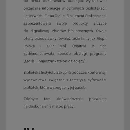
do treści dokumentów oraz jak wyszukiwać
pożądane informacje w cyfrowych bibliotekach
i archiwach. Firma Digital Dokument Professional
zaprezentowała swoje produkty służące
do digitalizacji zbiorów bibliotecznych. Swoje
oferty przedstawiły również takie firmy jak Aleph
Polska i SBP Mol. Ostatnia z nich
zademonstrowała sposób obsługi programu
„Molik – bajeczny katalog dziecięcy”.
Biblioteka Instytutu zakupiła podczas konferencji
wydawnictwa związane z tematyką cyfrowości
bibliotek, które wzbogaciły jej zasób.
Zdobyte tam doświadczenia pozwalają
na doskonalenie metod pracy .