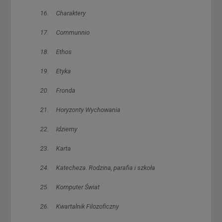
16. Charaktery
17. Communnio
18. Ethos
19. Etyka
20. Fronda
21. Horyzonty Wychowania
22. Idziemy
23. Karta
24. Katecheza. Rodzina, parafia i szkoła
25. Komputer Świat
26. Kwartalnik Filozoficzny