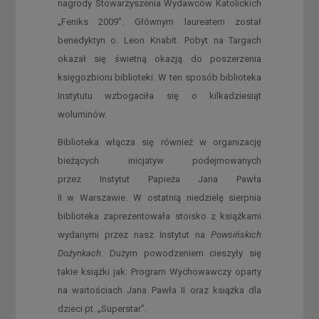
nagrody Stowarzyszenia Wydawców Katolickich
„Feniks 2009”. Głównym laureatem został
benedyktyn o. Leon Knabit. Pobyt na Targach
okazał się świetną okazją do poszerzenia
księgozbioru biblioteki. W ten sposób biblioteka
Instytutu wzbogaciła się o kilkadziesiąt
woluminów.
Biblioteka włącza się również w organizację
bieżących inicjatyw podejmowanych
przez Instytut Papieża Jana Pawła
II w Warszawie. W ostatnią niedzielę sierpnia
biblioteka zaprezentowała stoisko z książkami
wydanymi przez nasz Instytut na
Powsińskich
Dożynkach.
Dużym powodzeniem cieszyły się
takie książki jak: Program Wychowawczy oparty
na wartościach Jana Pawła II oraz książka dla
dzieci pt. „Superstar”.