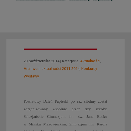
23 października 2014 | Kategorie:
Aktualności
,
Archiwum aktualności 2011-2014
,
Konkursy
,
Wystawy
Powiatowy Dzień Papieski po raz siódmy został
zorganizowany wspólnie przez trzy szkoły:
Salezjańskie Gimnazjum im. św. Jana Bosko
w Mińsku Mazowieckim, Gimnazjum im. Karola