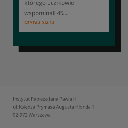
którego uczniowie
wspominali 45....
CZYTAJ DALEJ
Instytut Papieża Jana Pawła II
ul. Księdza Prymasa Augusta Hlonda 1
02-972 Warszawa