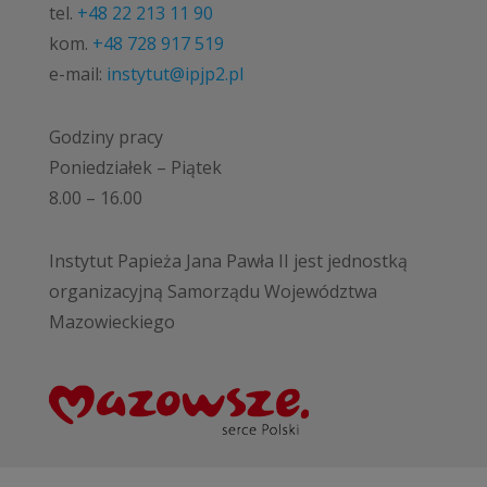
tel.
+48 22 213 11 90
kom.
+48 728 917 519
e-mail:
instytut@ipjp2.pl
Godziny pracy
Poniedziałek – Piątek
8.00 – 16.00
Instytut Papieża Jana Pawła II jest jednostką
organizacyjną Samorządu Województwa
Mazowieckiego