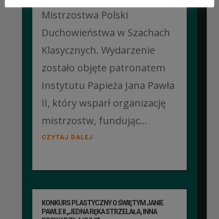
Mistrzostwa Polski
Duchowieństwa w Szachach
Klasycznych. Wydarzenie
zostało objęte patronatem
Instytutu Papieża Jana Pawła
II, który wsparł organizację
mistrzostw, fundując...
CZYTAJ DALEJ
KONKURS PLASTYCZNY O ŚWIĘTYM JANIE
PAWLE II „JEDNA RĘKA STRZELAŁA, INNA