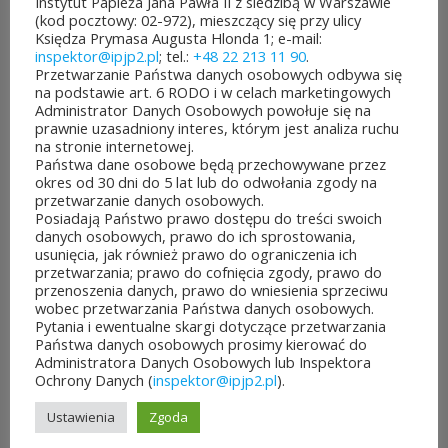
Instytut Papieża Jana Pawła II z siedzibą w Warszawie
jest aż 30 mln zł! Mieszkańcy
(kod pocztowy: 02-972), mieszczący się przy ulicy
Księdza Prymasa Augusta Hlonda 1; e-mail:
województwa mazowieckiego
inspektor@ipjp2.pl
; tel.:
+48 22 213 11 90
.
Przetwarzanie Państwa danych osobowych odbywa się
po...
na podstawie art. 6 RODO i w celach marketingowych
Administrator Danych Osobowych powołuje się na
prawnie uzasadniony interes, którym jest analiza ruchu
CZYTAJ DALEJ
na stronie internetowej.
Państwa dane osobowe będą przechowywane przez
okres od 30 dni do 5 lat lub do odwołania zgody na
przetwarzanie danych osobowych.
Posiadają Państwo prawo dostępu do treści swoich
danych osobowych, prawo do ich sprostowania,
JUBILEUSZOWE XXV MISTRZOSTWA POLSKI
usunięcia, jak również prawo do ograniczenia ich
DUCHOWIEŃSTWA W SZACHACH
przetwarzania; prawo do cofnięcia zgody, prawo do
KLASYCZNYCH.
przenoszenia danych, prawo do wniesienia sprzeciwu
10 lipca&7b19p;2026
wobec przetwarzania Państwa danych osobowych.
Pytania i ewentualne skargi dotyczące przetwarzania
W dniach 6–10 lipca 2026 r. w
Państwa danych osobowych prosimy kierować do
Administratora Danych Osobowych lub Inspektora
Collegium Marianum w
Ochrony Danych (
inspektor@ipjp2.pl
).
Pelplinie odbyły się
Ustawienia
Zgoda
Jubileuszowe XXV