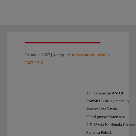
30 marca 2007 | Kategorie:
Archiwum aktualności
2007-2010
Zapraszamy na
ANIOŁ
PAŃSKI
w drugą rocznicę
śmierci Jana Pawła
II pod przewodnictwem
J. E. Józefa Kardynała Glempa
Prymasa Polski.