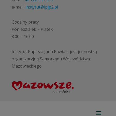
e-mail:
instytut@ipjp2.pl
Godziny pracy
Poniedziałek – Piątek
8.00 – 16.00
Instytut Papieża Jana Pawła II jest jednostką
organizacyjną Samorządu Województwa
Mazowieckiego