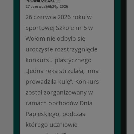
PROWADZIŁA KULĘ”
27 czerwca&6b29p;2026
26 czerwca 2026 roku w
Sportowej Szkole nr 5 w
Wołominie odbyło się
uroczyste rozstrzygnięcie
konkursu plastycznego
„Jedna ręka strzelała, inna
prowadziła kulę”. Konkurs
został zorganizowany w
ramach obchodów Dnia
Papieskiego, podczas
którego uczniowie