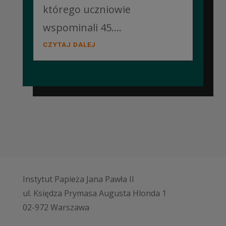
którego uczniowie
wspominali 45....
CZYTAJ DALEJ
Instytut Papieża Jana Pawła II
ul. Księdza Prymasa Augusta Hlonda 1
02-972 Warszawa