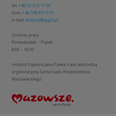
tel.
+48 22 213 11 90
kom.
+48 728 917 519
e-mail:
instytut@ipjp2.pl
Godziny pracy
Poniedziałek – Piątek
8.00 – 16.00
Instytut Papieża Jana Pawła II jest jednostką
organizacyjną Samorządu Województwa
Mazowieckiego