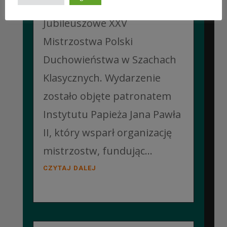
Pelplinie odbyły się
Jubileuszowe XXV
Mistrzostwa Polski
Duchowieństwa w Szachach
Klasycznych. Wydarzenie
zostało objęte patronatem
Instytutu Papieża Jana Pawła
II, który wsparł organizację
mistrzostw, fundując...
CZYTAJ DALEJ