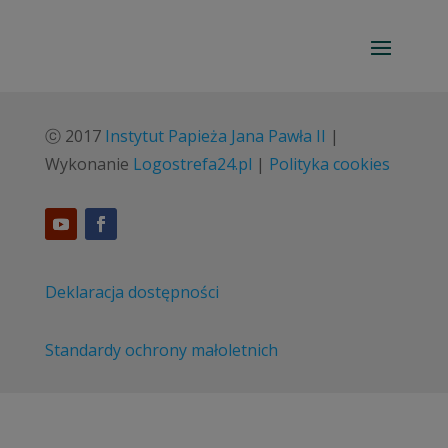
ⓒ 2017
Instytut Papieża Jana Pawła II
|
Wykonanie
Logostrefa24.pl
|
Polityka cookies
Deklaracja dostępności
Standardy ochrony małoletnich