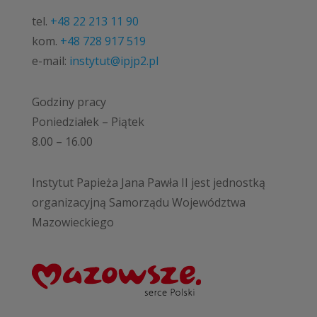
tel.
+48 22 213 11 90
kom.
+48 728 917 519
e-mail:
instytut@ipjp2.pl
Godziny pracy
Poniedziałek – Piątek
8.00 – 16.00
Instytut Papieża Jana Pawła II jest jednostką
organizacyjną Samorządu Województwa
Mazowieckiego