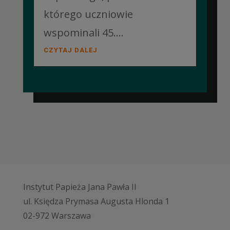
którego uczniowie
wspominali 45....
CZYTAJ DALEJ
Instytut Papieża Jana Pawła II
ul. Księdza Prymasa Augusta Hlonda 1
02-972 Warszawa