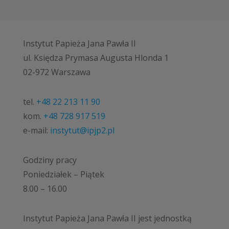
Instytut Papieża Jana Pawła II
ul. Księdza Prymasa Augusta Hlonda 1
02-972 Warszawa
tel.
+48 22 213 11 90
kom.
+48 728 917 519
e-mail:
instytut@ipjp2.pl
Godziny pracy
Poniedziałek – Piątek
8.00 – 16.00
Instytut Papieża Jana Pawła II jest jednostką