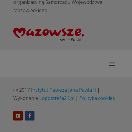
organizacyjną Samorządu Województwa
Mazowieckiego
ⓒ 2017
Instytut Papieża Jana Pawła II
|
Wykonanie
Logostrefa24.pl
|
Polityka cookies