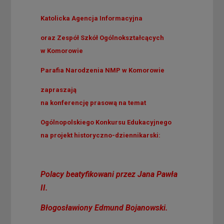
Katolicka Agencja Informacyjna
oraz
Zespół Szkół Ogólnokształcących
w Komorowie
Parafia Narodzenia NMP w Komorowie
zapraszają
na konferencję prasową na temat
Ogólnopolskiego Konkursu Edukacyjnego
na projekt historyczno-dziennikarski:
Polacy beatyfikowani przez Jana Pawła
II.
Błogosławiony Edmund Bojanowski.