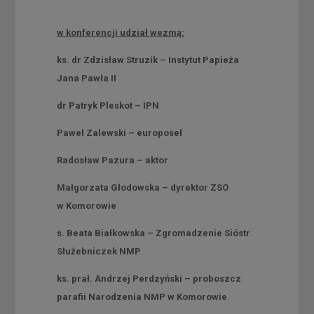
w konferencji udział wezmą:
ks. dr Zdzisław Struzik – Instytut Papieża
Jana Pawła II
dr Patryk Pleskot – IPN
Paweł Zalewski – europoseł
Radosław Pazura – aktor
Małgorzata Głodowska – dyrektor ZSO
w Komorowie
s. Beata Białkowska – Zgromadzenie Sióstr
Służebniczek NMP
ks. prał. Andrzej Perdzyński – proboszcz
parafii Narodzenia NMP w Komorowie