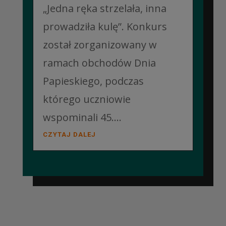
„Jedna ręka strzelała, inna
prowadziła kulę”. Konkurs
został zorganizowany w
ramach obchodów Dnia
Papieskiego, podczas
którego uczniowie
wspominali 45....
CZYTAJ DALEJ