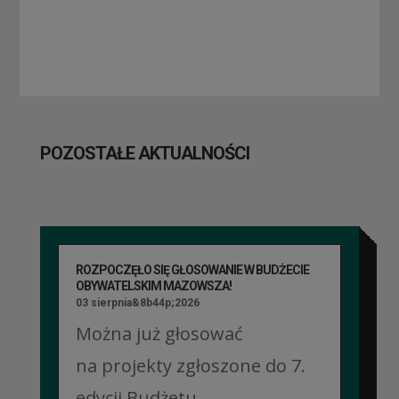
POZOSTAŁE AKTUALNOŚCI
ROZPOCZĘŁO SIĘ GŁOSOWANIE W BUDŻECIE
OBYWATELSKIM MAZOWSZA!
03 sierpnia&8b44p;2026
Można już głosować
na projekty zgłoszone do 7.
edycji Budżetu