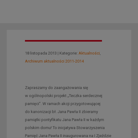
18 listopada 2013 | Kategorie:
Aktualności
,
Archiwum aktualności 2011-2014
Zapraszamy do zaangażowania się
w ogólnopolski projekt „Teczka serdecznej
pamięci”. W ramach akcji przygotowującej
do kanonizacji bł. Jana Pawła II zbieramy
pamiątki pontyfikatu Jana Pawła II w każdym
polskim domu! To inicjatywa Stowarzyszenia
Pamięć Jana Pawła II inaugurowana na I Zjeździe