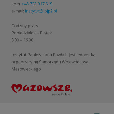
kom.
+48 728 917 519
e-mail:
instytut@ipjp2.pl
Godziny pracy
Poniedziałek – Piątek
8.00 – 16.00
Instytut Papieża Jana Pawła II jest jednostką
organizacyjną Samorządu Województwa
Mazowieckiego