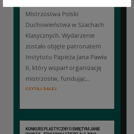
Jubileuszowe XXV
Mistrzostwa Polski
Duchowieństwa w Szachach
Klasycznych. Wydarzenie
zostało objęte patronatem
Instytutu Papieża Jana Pawła
II, który wsparł organizację
mistrzostw, fundując...
CZYTAJ DALEJ
KONKURS PLASTYCZNY O ŚWIĘTYM JANIE