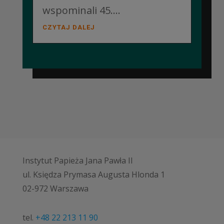
wspominali 45....
CZYTAJ DALEJ
Instytut Papieża Jana Pawła II
ul. Księdza Prymasa Augusta Hlonda 1
02-972 Warszawa
tel.
+48 22 213 11 90