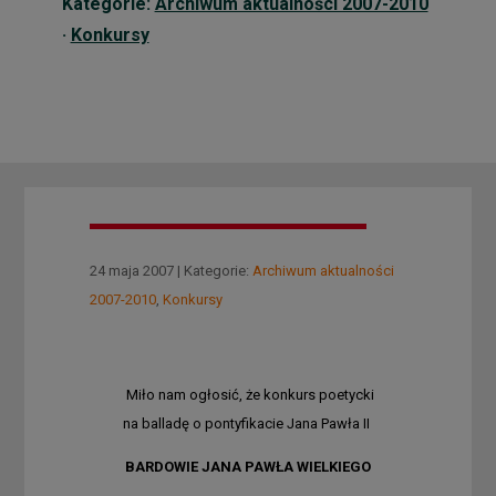
Kategorie:
Archiwum aktualności 2007-2010
·
Konkursy
24 maja 2007 | Kategorie:
Archiwum aktualności
2007-2010
,
Konkursy
Miło nam ogłosić, że konkurs poetycki
na balladę o pontyfikacie Jana Pawła II
BARDOWIE JANA PAWŁA WIELKIEGO