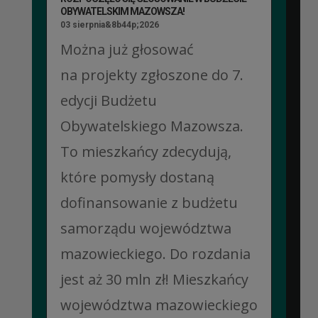
OBYWATELSKIM MAZOWSZA!
03 sierpnia&8b44p;2026
Można już głosować
na projekty zgłoszone do 7.
edycji Budżetu
Obywatelskiego Mazowsza.
To mieszkańcy zdecydują,
które pomysły dostaną
dofinansowanie z budżetu
samorządu województwa
mazowieckiego. Do rozdania
jest aż 30 mln zł! Mieszkańcy
województwa mazowieckiego