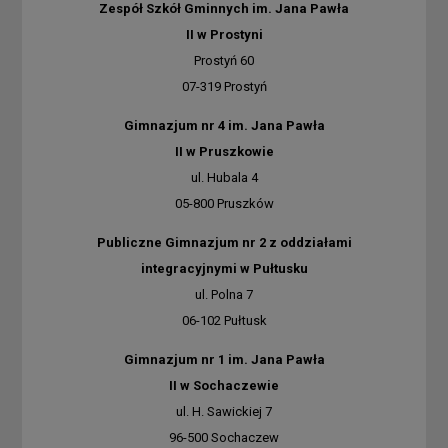
Zespół Szkół Gminnych im. Jana Pawła
II w Prostyni
Prostyń 60
07-319 Prostyń
Gimnazjum nr 4 im. Jana Pawła
II w Pruszkowie
ul. Hubala 4
05-800 Pruszków
Publiczne Gimnazjum nr 2 z oddziałami
integracyjnymi w Pułtusku
ul. Polna 7
06-102 Pułtusk
Gimnazjum nr 1 im. Jana Pawła
II w Sochaczewie
ul. H. Sawickiej 7
96-500 Sochaczew