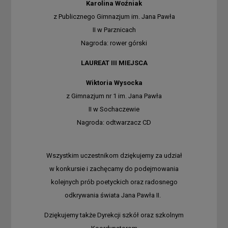
Karolina Woźniak
z Publicznego Gimnazjum im. Jana Pawła
II w Parznicach
Nagroda: rower górski
LAUREAT III MIEJSCA
Wiktoria Wysocka
z Gimnazjum nr 1 im. Jana Pawła
II w Sochaczewie
Nagroda: odtwarzacz CD
Wszystkim uczestnikom dziękujemy za udział
w konkursie i zachęcamy do podejmowania
kolejnych prób poetyckich oraz radosnego
odkrywania świata Jana Pawła II.
Dziękujemy także Dyrekcji szkół oraz szkolnym