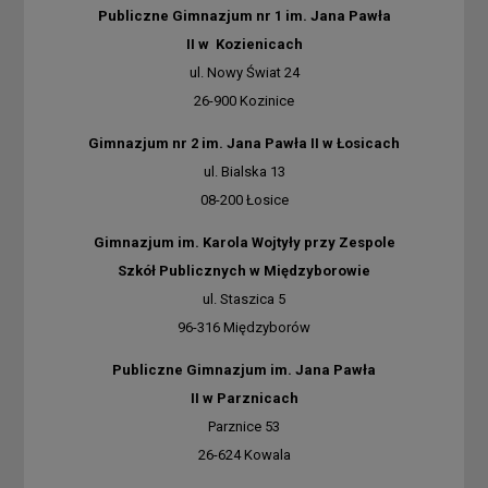
Publiczne Gimnazjum nr 1 im. Jana Pawła
II w Kozienicach
ul. Nowy Świat 24
26-900 Kozinice
Gimnazjum nr 2 im. Jana Pawła II w Łosicach
ul. Bialska 13
08-200 Łosice
Gimnazjum im. Karola Wojtyły przy Zespole
Szkół Publicznych w Międzyborowie
ul. Staszica 5
96-316 Międzyborów
Publiczne Gimnazjum im. Jana Pawła
II w Parznicach
Parznice 53
26-624 Kowala