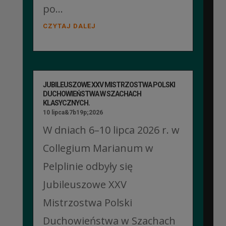
po...
CZYTAJ DALEJ
JUBILEUSZOWE XXV MISTRZOSTWA POLSKI
DUCHOWIEŃSTWA W SZACHACH
KLASYCZNYCH.
10 lipca&7b19p;2026
W dniach 6–10 lipca 2026 r. w
Collegium Marianum w
Pelplinie odbyły się
Jubileuszowe XXV
Mistrzostwa Polski
Duchowieństwa w Szachach