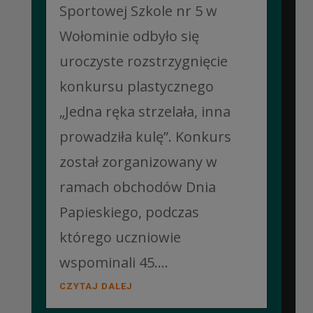
Sportowej Szkole nr 5 w
Wołominie odbyło się
uroczyste rozstrzygnięcie
konkursu plastycznego
„Jedna ręka strzelała, inna
prowadziła kulę”. Konkurs
został zorganizowany w
ramach obchodów Dnia
Papieskiego, podczas
którego uczniowie
wspominali 45....
CZYTAJ DALEJ