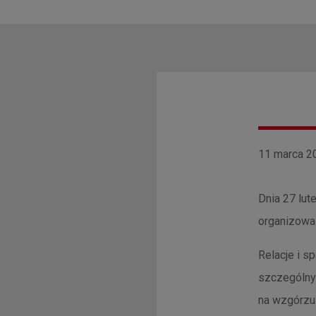
11 marca 20
Dnia 27 lut
organizowa
Relacje i 
szczególnyc
na wzgórzu 