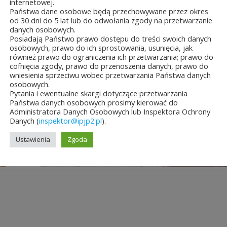
internetowej.
Państwa dane osobowe będą przechowywane przez okres
od 30 dni do 5 lat lub do odwołania zgody na przetwarzanie
danych osobowych.
Posiadają Państwo prawo dostępu do treści swoich danych
osobowych, prawo do ich sprostowania, usunięcia, jak
również prawo do ograniczenia ich przetwarzania; prawo do
cofnięcia zgody, prawo do przenoszenia danych, prawo do
wniesienia sprzeciwu wobec przetwarzania Państwa danych
osobowych.
Pytania i ewentualne skargi dotyczące przetwarzania
Państwa danych osobowych prosimy kierować do
Administratora Danych Osobowych lub Inspektora Ochrony
Danych (
inspektor@ipjp2.pl
).
Ustawienia
Zgoda