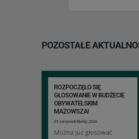
POZOSTAŁE AKTUALNO
ROZPOCZĘŁO SIĘ
GŁOSOWANIE W BUDŻECIE
OBYWATELSKIM
MAZOWSZA!
03 sierpnia&8b44p;2026
Można już głosować