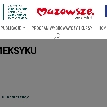
PUBLIKACJE
PROGRAM WYCHOWAWCZY I KURSY
HOMI
 MEKSYKU
010
·
Konferencje