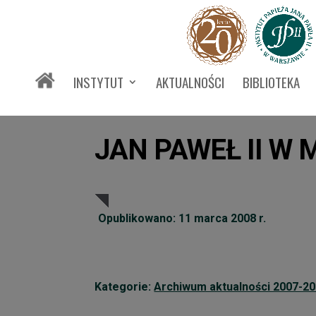
INSTYTUT
AKTUALNOŚCI
BIBLIOTEKA
JAN PAWEŁ II W
Opublikowano: 11 marca 2008 r.
Kategorie:
Archiwum aktualności 2007-2