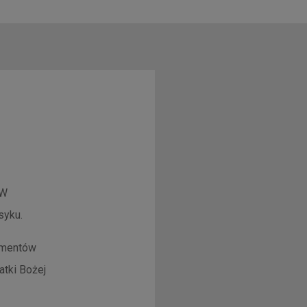
SW
syku.
omentów
atki Bożej