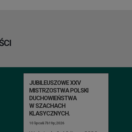
ŚCI
JUBILEUSZOWE XXV
MISTRZOSTWA POLSKI
DUCHOWIEŃSTWA
W SZACHACH
KLASYCZNYCH.
10 lipca&7b19p;2026