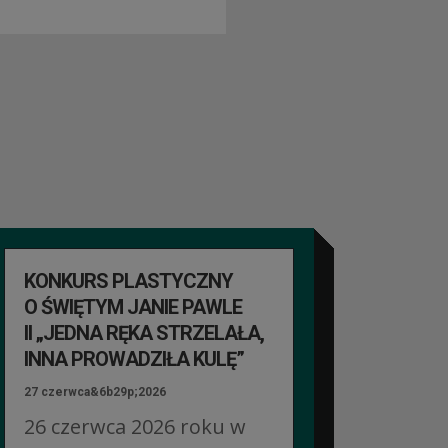
KONKURS PLASTYCZNY
O ŚWIĘTYM JANIE PAWLE
II „JEDNA RĘKA STRZELAŁA,
INNA PROWADZIŁA KULĘ”
27 czerwca&6b29p;2026
26 czerwca 2026 roku w