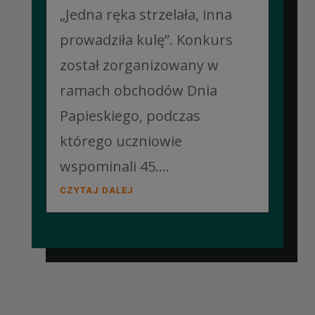
„Jedna ręka strzelała, inna
prowadziła kulę”. Konkurs
został zorganizowany w
ramach obchodów Dnia
Papieskiego, podczas
którego uczniowie
wspominali 45....
CZYTAJ DALEJ