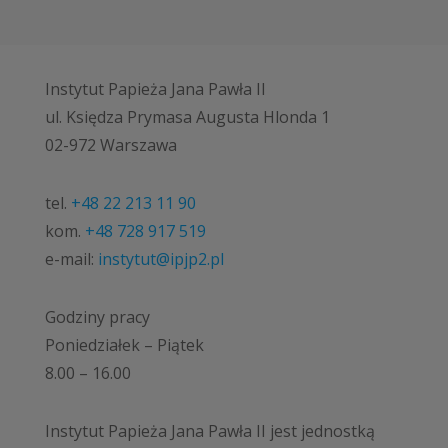
Instytut Papieża Jana Pawła II
ul. Księdza Prymasa Augusta Hlonda 1
02-972 Warszawa
tel.
+48 22 213 11 90
kom.
+48 728 917 519
e-mail:
instytut@ipjp2.pl
Godziny pracy
Poniedziałek – Piątek
8.00 – 16.00
Instytut Papieża Jana Pawła II jest jednostką