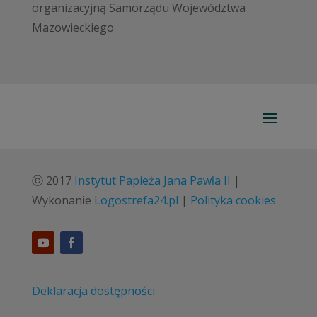
organizacyjną Samorządu Województwa
Mazowieckiego
ⓒ 2017
Instytut Papieża Jana Pawła II
|
Wykonanie
Logostrefa24.pl
|
Polityka cookies
Deklaracja dostępności