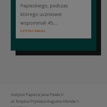
Papieskiego, podczas
którego uczniowie
wspominali 45....
CZYTAJ DALEJ
Instytut Papieża Jana Pawła II
ul. Księdza Prymasa Augusta Hlonda 1