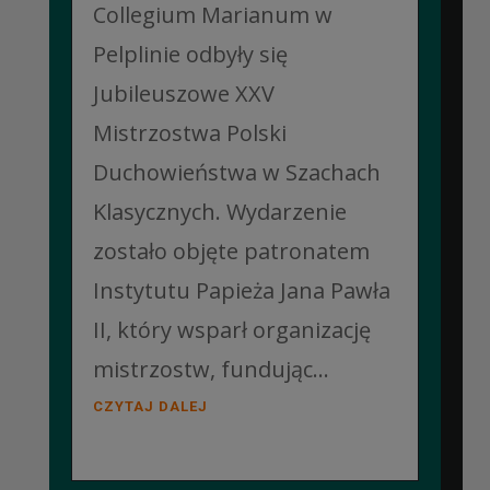
Collegium Marianum w
Pelplinie odbyły się
Jubileuszowe XXV
Mistrzostwa Polski
Duchowieństwa w Szachach
Klasycznych. Wydarzenie
zostało objęte patronatem
Instytutu Papieża Jana Pawła
II, który wsparł organizację
mistrzostw, fundując...
CZYTAJ DALEJ