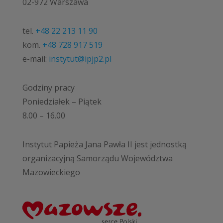
02-972 Warszawa
tel.
+48 22 213 11 90
kom.
+48 728 917 519
e-mail:
instytut@ipjp2.pl
Godziny pracy
Poniedziałek – Piątek
8.00 – 16.00
Instytut Papieża Jana Pawła II jest jednostką
organizacyjną Samorządu Województwa
Mazowieckiego