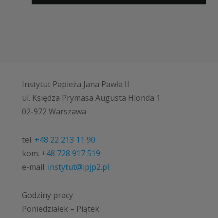
Instytut Papieża Jana Pawła II
ul. Księdza Prymasa Augusta Hlonda 1
02-972 Warszawa
tel.
+48 22 213 11 90
kom.
+48 728 917 519
e-mail:
instytut@ipjp2.pl
Godziny pracy
Poniedziałek – Piątek