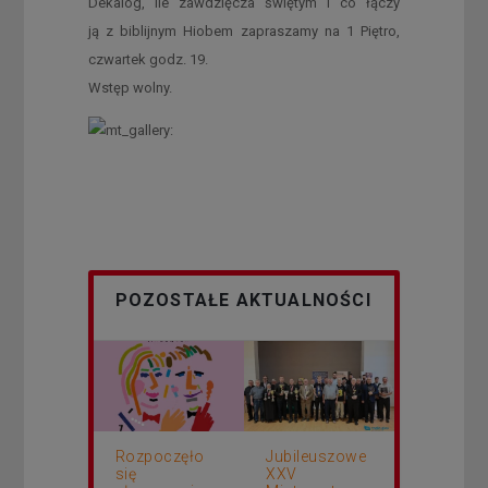
Dekalog, ile zawdzięcza świętym i co łączy
ją z biblijnym Hiobem zapraszamy na 1 Piętro,
czwartek godz. 19.
Wstęp wolny.
POZOSTAŁE AKTUALNOŚCI
Rozpoczęło
Jubileuszowe
się
XXV