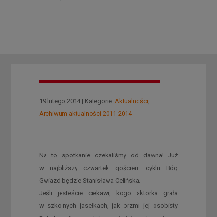
19 lutego 2014 | Kategorie:
Aktualności
,
Archiwum aktualności 2011-2014
Na to spotkanie czekaliśmy od dawna! Już
w najbliższy czwartek gościem cyklu Bóg
Gwiazd będzie Stanisława Celińska.
Jeśli jesteście ciekawi, kogo aktorka grała
w szkolnych jasełkach, jak brzmi jej osobisty