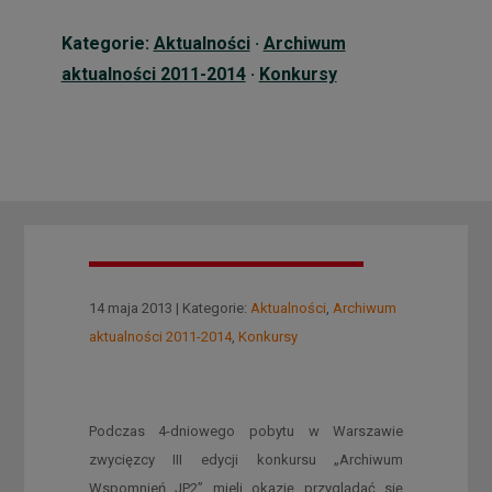
Kategorie:
Aktualności
·
Archiwum
aktualności 2011-2014
·
Konkursy
14 maja 2013 | Kategorie:
Aktualności
,
Archiwum
aktualności 2011-2014
,
Konkursy
Podczas 4-dniowego pobytu w Warszawie
zwycięzcy III edycji konkursu „Archiwum
Wspomnień JP2” mieli okazję przyglądać się