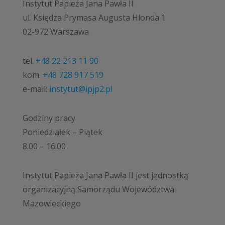
Instytut Papieża Jana Pawła II
ul. Księdza Prymasa Augusta Hlonda 1
02-972 Warszawa
tel.
+48 22 213 11 90
kom.
+48 728 917 519
e-mail:
instytut@ipjp2.pl
Godziny pracy
Poniedziałek – Piątek
8.00 – 16.00
Instytut Papieża Jana Pawła II jest jednostką
organizacyjną Samorządu Województwa
Mazowieckiego