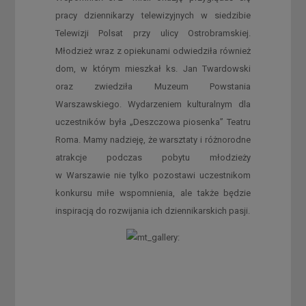
pracy dziennikarzy telewizyjnych w siedzibie
Telewizji Polsat przy ulicy Ostrobramskiej.
Młodzież wraz z opiekunami odwiedziła również
dom, w którym mieszkał ks. Jan Twardowski
oraz zwiedziła Muzeum Powstania
Warszawskiego. Wydarzeniem kulturalnym dla
uczestników była „Deszczowa piosenka” Teatru
Roma. Mamy nadzieję, że warsztaty i różnorodne
atrakcje podczas pobytu młodzieży
w Warszawie nie tylko pozostawi uczestnikom
konkursu miłe wspomnienia, ale także będzie
inspiracją do rozwijania ich dziennikarskich pasji.