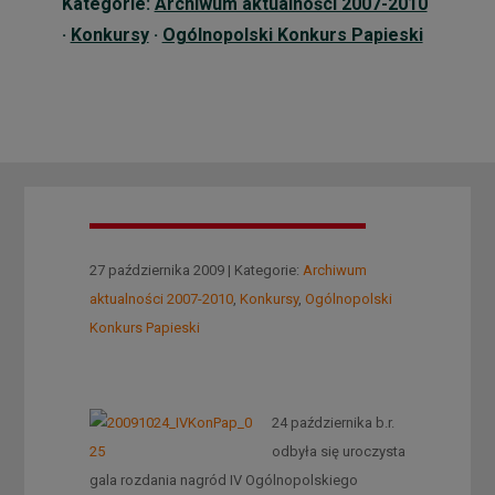
Kategorie:
Archiwum aktualności 2007-2010
·
Konkursy
·
Ogólnopolski Konkurs Papieski
27 października 2009 | Kategorie:
Archiwum
aktualności 2007-2010
,
Konkursy
,
Ogólnopolski
Konkurs Papieski
24 października b.r.
odbyła się uroczysta
gala rozdania nagród IV Ogólnopolskiego