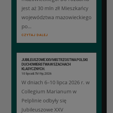
jest aż 30 mln zł! Mieszkańcy
województwa mazowieckiego
po...
CZYTAJ DALEJ
JUBILEUSZOWE XXV MISTRZOSTWA POLSKI
DUCHOWIEŃSTWA W SZACHACH
KLASYCZNYCH.
10 lipca&7b19p;2026
W dniach 6–10 lipca 2026 r. w
Collegium Marianum w
Pelplinie odbyły się
Jubileuszowe XXV