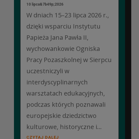
10 lipca&7b49p;2026
W dniach 15–23 lipca 2026 r.,
dzięki wsparciu Instytutu
Papieża Jana Pawła II,
wychowankowie Ogniska
Pracy Pozaszkolnej w Sierpcu
uczestniczyli w
interdyscyplinarnych
warsztatach edukacyjnych,
podczas których poznawali
europejskie dziedzictwo
kulturowe, historyczne i...
CZYTAJ DALEJ