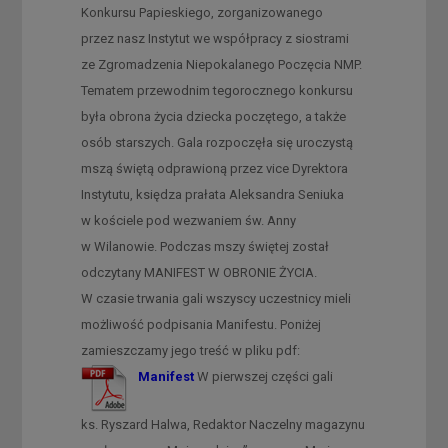
Konkursu Papieskiego, zorganizowanego
przez nasz Instytut we współpracy z siostrami
ze Zgromadzenia Niepokalanego Poczęcia NMP.
Tematem przewodnim tegorocznego konkursu
była obrona życia dziecka poczętego, a także
osób starszych. Gala rozpoczęła się uroczystą
mszą świętą odprawioną przez vice Dyrektora
Instytutu, księdza prałata Aleksandra Seniuka
w kościele pod wezwaniem św. Anny
w Wilanowie. Podczas mszy świętej został
odczytany MANIFEST W OBRONIE ŻYCIA.
W czasie trwania gali wszyscy uczestnicy mieli
możliwość podpisania Manifestu. Poniżej
zamieszczamy jego treść w pliku pdf:
Manifest
W pierwszej części gali
ks. Ryszard Halwa, Redaktor Naczelny magazynu